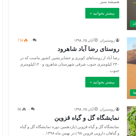
همیشه سبز…
بیشتر بخوانید »
اه
روستیران
آبان ۲۵, ۱۳۹۸
۰
734
روستای رضا آباد شاهرود
رضا آباد از روستاهای کویری و عشايرنشين کشور ماست که در
۲۴۰ کيلومتری جنوب شرقی شهرستان شاهرود و ۱۲۰کيلومتری
جنوب…
بیشتر بخوانید »
ا
روستیران
آبان ۲۵, ۱۳۹۸
۰
66
نمایشگاه گل و گیاه قزوین
نمایشگاه گل و گیاه قزوین (یازدهمین دوره نمایشگاه گل و گیاه
و گیاهان دارویی قزوین ۹۸ ) در بهمن ماه ۱۳۹۸…