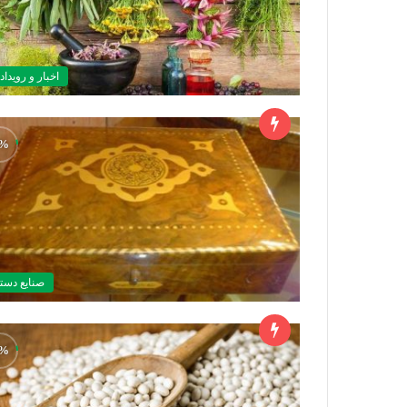
اخبار و رویداد
صنايع دست