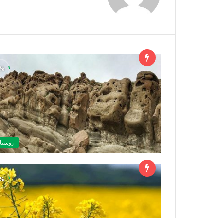
روستاه