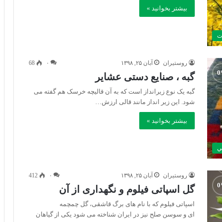
بیشتر بخوانید »
ت
روستیران
آبان ۲۵, ۱۳۹۸
۰
68
گبه ، صنایع دستی عشایر
گبه یک نوع زیرانداز است که به آن قالیچه خرسک هم گفته می
شود. این زیر انداز مانند قالی ارزش…
بیشتر بخوانید »
ي
روستیران
آبان ۲۵, ۱۳۹۸
۰
412
گل اسپاتی فیلوم و نگهداری از آن
اسپاتی فیلوم که با نام های برگ قاشقی، گل چمچمه
ای و سوسن صلح نیز در ایران شناخته می شود یکی از گیاهان