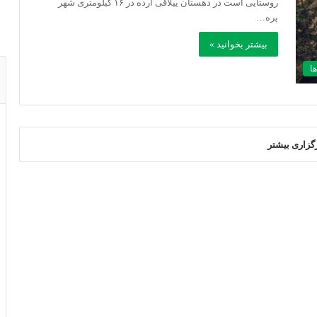
روستایی است در دهستان ییلاقی ارده در ۱۶ کیلومتری شهر
پره…
بیشتر بخوانید »
ا
رگزاری بیشتر