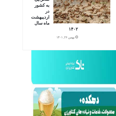
به کشور
در
اردیبهشت
0%
ماه سال
۱۴۰۲
بهمن ۲۶, ۱۴۰۱