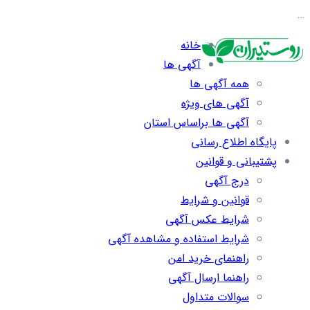
…
خانه
آگهی ها
همه آگهی ها
آگهی های ویژه
آگهی ها براساس استان
پایگاه اطلاع رسانی
پشتیبانی و قوانین
درج آگهی
قوانین و شرایط
شرایط عکس آگهی
شرایط استفاده و مشاهده آگهی
راهنمای خرید امن
راهنما ارسال آگهی
سوالات متداول