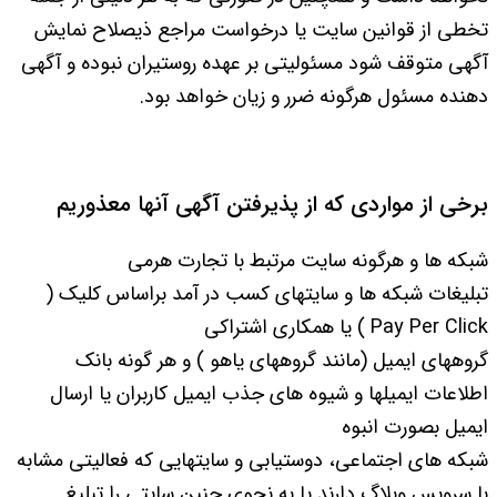
تخطی از قوانین سایت یا درخواست مراجع ذیصلاح نمایش
آگهی متوقف شود مسئولیتی بر عهده روستیران نبوده و آگهی
دهنده مسئول هرگونه ضرر و زیان خواهد بود.
برخی از مواردی که از پذیرفتن آگهی آنها معذوریم
شبکه ها و هرگونه سایت مرتبط با تجارت هرمی
تبلیغات شبکه ها و سایتهای کسب در آمد براساس کلیک (
Pay Per Click ) یا همکاری اشتراکی
گروههای ایمیل (مانند گروههای یاهو ) و هر گونه بانک
اطلاعات ایمیلها و شیوه های جذب ایمیل کاربران یا ارسال
ایمیل بصورت انبوه
شبکه های اجتماعی، دوستیابی و سایتهایی که فعالیتی مشابه
با سرویس وبلاگ دارند یا به نحوی چنین سایتی را تبلیغ