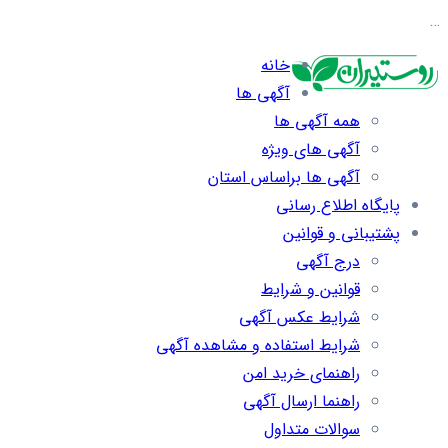
…
خانه
آگهی ها
همه آگهی ها
آگهی های ویژه
آگهی ها براساس استان
پایگاه اطلاع رسانی
پشتیبانی و قوانین
درج آگهی
قوانین و شرایط
شرایط عکس آگهی
شرایط استفاده و مشاهده آگهی
راهنمای خرید امن
راهنما ارسال آگهی
سوالات متداول