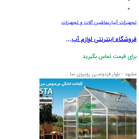
تجهیزات آبیاری
ماشین آلات و تجهیزات
فروشگاه اینترنتی لوازم آب...
برای قیمت تماس بگیرید
مشهد - بلوار فردوسـی روبروی سا...