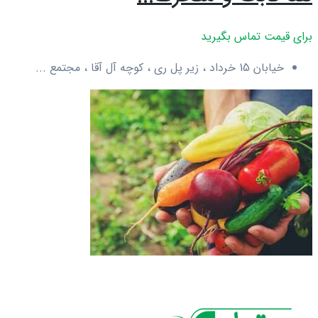
برای قیمت تماس بگیرید
خیابان 15 خرداد ، زیر پل ری ، کوچه آل آقا ، مجتمع ...