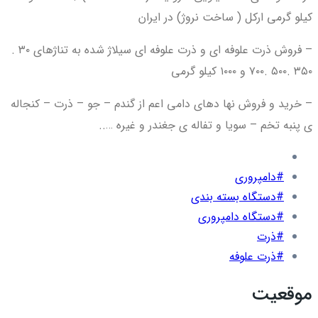
کیلو گرمی ارکل ( ساخت نروژ) در ایران
– فروش ذرت علوفه ای و ذرت علوفه ای سیلاژ شده به تناژهای ۳۰ .
۳۵۰ .۵۰۰ .۷۰۰ و ۱۰۰۰ کیلو گرمی
– خرید و فروش نها دهای دامی اعم از گندم – جو – ذرت – کنجاله
ی پنبه تخم – سویا و تفاله ی جغندر و غیره …..
#دامپروری
#دستگاه بسته بندی
#دستگاه دامپروری
#ذرت
#ذرت علوفه
موقعیت