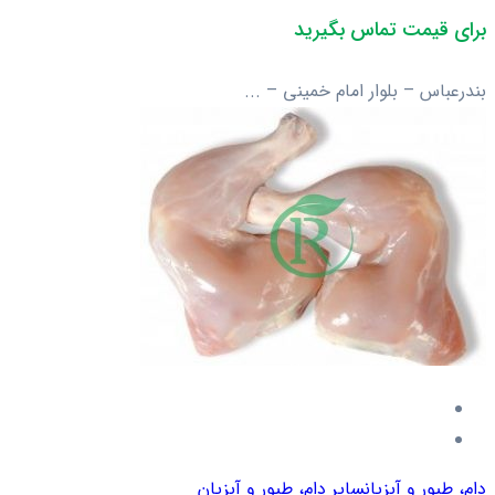
برای قیمت تماس بگیرید
بندرعباس – بلوار امام خمینی – ...
دام، طیور و آبزیان
سایر دام، طیور و آبزیان