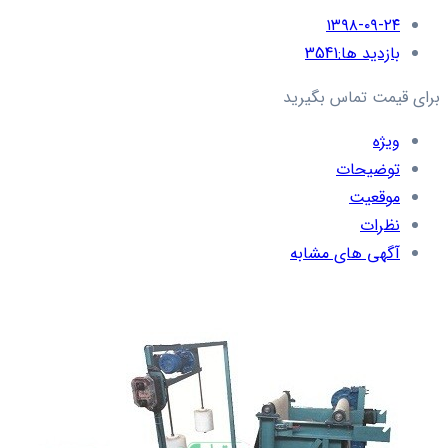
۱۳۹۸-۰۹-۲۴
بازدید ها:
3541
برای قیمت تماس بگیرید
ویژه
توضیحات
موقعیت
نظرات
آگهی های مشابه