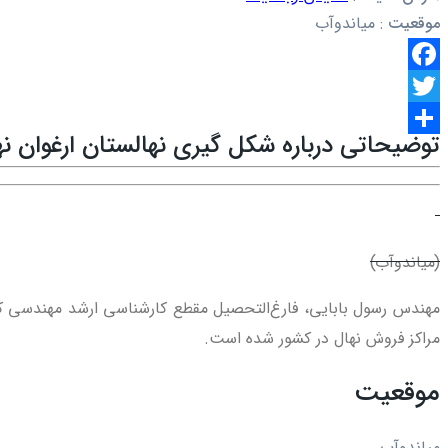
موقعیت
:
میاندوآب
Facebook
Twitter
توضیحاتی درباره شکل گیری نهالستان ارغوان نه
اشتراک
گذاری
(میاندوآب)
مهندس رسول بابایی، فارغ‌التحصیل مقطع کارشناسی ارشد مهندسی کشا
مراکز فروش نهال در کشور شده است.
موقعیت
میاندوآب