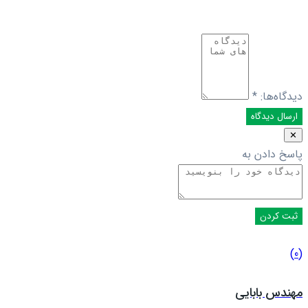
دیدگاه‌ها:
*
✕
پاسخ دادن به
(0)
مهندس بابایی