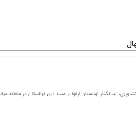
ال
ورزی، بنیانگذار نهالستان ارغوان است. این نهالستان در منطقه میا