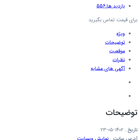
بازدید ها:
556
برای قیمت تماس بگیرید
ویژه
توضیحات
موقعیت
نظرات
آگهی های مشابه
توضیحات
تاریخ
:
۱۴۰۲-۰۵-۲۳
آدرس سایت
:
نمایش وبسایت