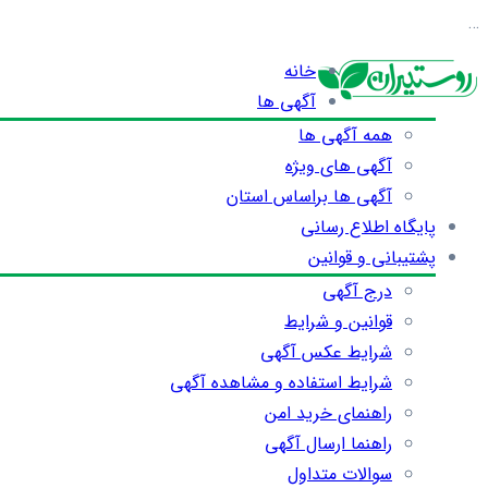
…
خانه
آگهی ها
همه آگهی ها
آگهی های ویژه
آگهی ها براساس استان
پایگاه اطلاع رسانی
پشتیبانی و قوانین
درج آگهی
قوانین و شرایط
شرایط عکس آگهی
شرایط استفاده و مشاهده آگهی
راهنمای خرید امن
راهنما ارسال آگهی
سوالات متداول