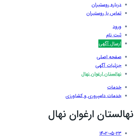
درباره روستیران
تماس با روستیران
ورود
ثبت نام
ارسال آگهی
صفحه اصلی
جزئیات آگهی
نهالستان ارغوان نهال
خدمات
خدمات دامپروری و کشاورزی
نهالستان ارغوان نهال
۱۴۰۲-۰۵-۲۳