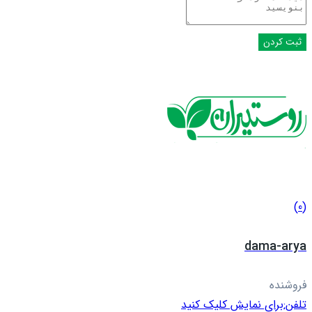
(0)
dama-arya
فروشنده
تلفن:
برای نمایش کلیک کنید