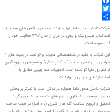
Facebook
Twitter
اشتراک
شرکت دانش محور داما تنها سازنده تخصصی باکس های سم چینی
گذاری
استاندارد هیدرولیک و برقی در ایران از سال ۱۳۹۲ فعالیت خود را
آغاز نموده است.
این شرکت با تکیه بر متخصصانی مجرب و توانمند در زمینه های ”
طراحی و مهندسی ساخت” و “دامپزشکی” و همچنین با بهره گیری
از علم روز دنیا توانسته است تجهیزات سم چینی مطابق با
استانداردهای جهانی را تولید کند.
شرکت دانش محور داما همواره در تلاش است با تمرکز بر بخش
تحقیق، توسعه و همکاری یا تیم های متخصص همچون گروه
تحقیق و ترویج سلامت گله های شیری (دام آسا) در جهت ساخت
محصولاتی با پایه علمی، همگام با فناوری روز و بازدهی بالا را به