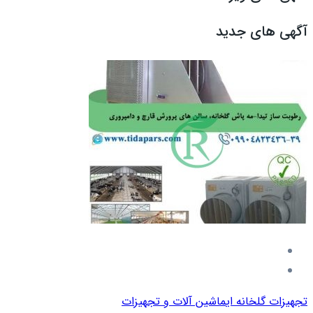
آگهی های جدید
تجهیزات گلخانه ای
ماشین آلات و تجهیزات