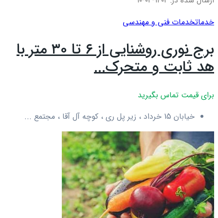
ارسال شده در: ۱۴۰۲-۰۲-۱۰
خدمات
خدمات فنی و مهندسی
برج نوری روشنایی از ۶ تا ۳۰ متر با
هد ثابت و متحرک...
برای قیمت تماس بگیرید
خیابان 15 خرداد ، زیر پل ری ، کوچه آل آقا ، مجتمع ...