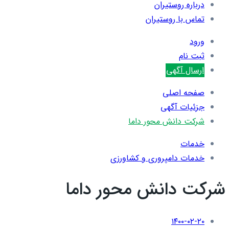
درباره روستیران
تماس با روستیران
ورود
ثبت نام
ارسال آگهی
صفحه اصلی
جزئیات آگهی
شرکت دانش محور داما
خدمات
خدمات دامپروری و کشاورزی
شرکت دانش محور داما
۱۴۰۰-۰۲-۲۰