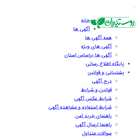
…
خانه
آگهی ها
همه آگهی ها
آگهی های ویژه
آگهی ها براساس استان
پایگاه اطلاع رسانی
پشتیبانی و قوانین
درج آگهی
قوانین و شرایط
شرایط عکس آگهی
شرایط استفاده و مشاهده آگهی
راهنمای خرید امن
راهنما ارسال آگهی
سوالات متداول