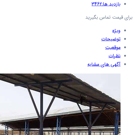
بازدید ها:
3462
برای قیمت تماس بگیرید
ویژه
توضیحات
موقعیت
نظرات
آگهی های مشابه