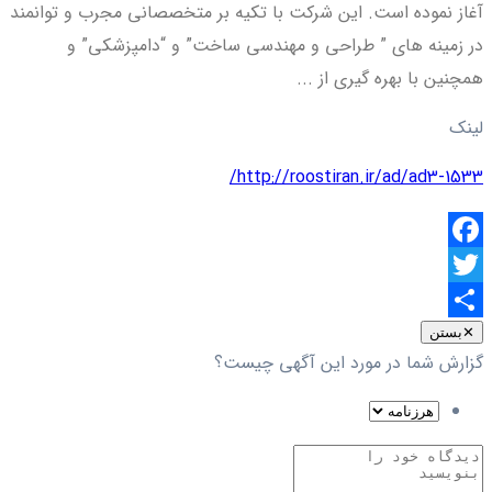
آغاز نموده است. این شرکت با تکیه بر متخصصانی مجرب و توانمند
در زمینه های ” طراحی و مهندسی ساخت” و “دامپزشکی” و
همچنین با بهره گیری از ...
لینک
http://roostiran.ir/ad/ad3-1533/
Facebook
Twitter
اشتراک
✕
بستن
گزارش شما در مورد این آگهی چیست؟
گذاری