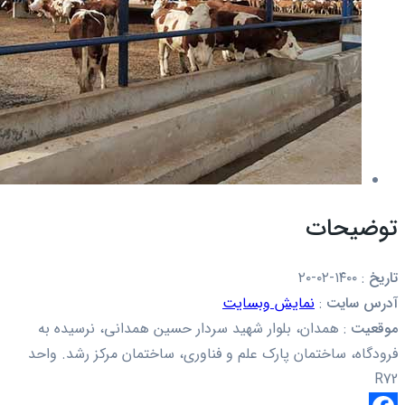
توضیحات
تاریخ
:
۱۴۰۰-۰۲-۲۰
آدرس سایت
:
نمایش وبسایت
موقعیت
:
همدان، بلوار شهید سردار حسین همدانی، نرسیده به
فرودگاه، ساختمان پارک علم و فناوری، ساختمان مرکز رشد. واحد
R72