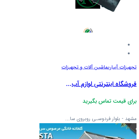
تجهیزات آبیاری
ماشین آلات و تجهیزات
فروشگاه اینترنتی لوازم آب...
برای قیمت تماس بگیرید
مشهد - بلوار فردوسـی روبروی سا...