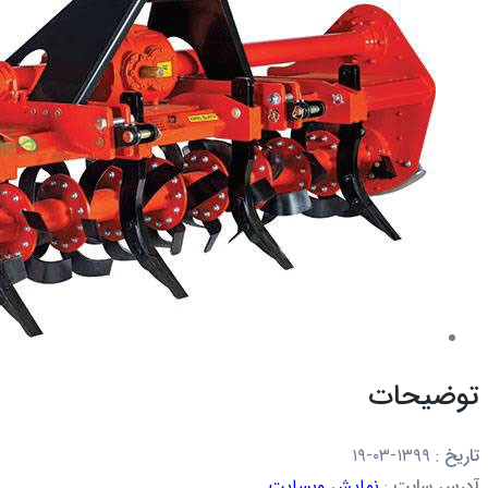
توضیحات
تاریخ
:
۱۳۹۹-۰۳-۱۹
آدرس سایت
:
نمایش وبسایت