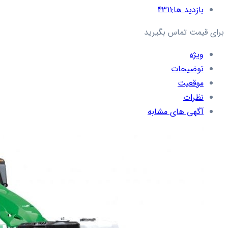
بازدید ها:
4311
برای قیمت تماس بگیرید
ویژه
توضیحات
موقعیت
نظرات
آگهی های مشابه