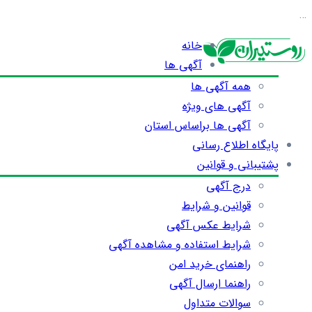
…
خانه
آگهی ها
همه آگهی ها
آگهی های ویژه
آگهی ها براساس استان
پایگاه اطلاع رسانی
پشتیبانی و قوانین
درج آگهی
قوانین و شرایط
شرایط عکس آگهی
شرایط استفاده و مشاهده آگهی
راهنمای خرید امن
راهنما ارسال آگهی
سوالات متداول