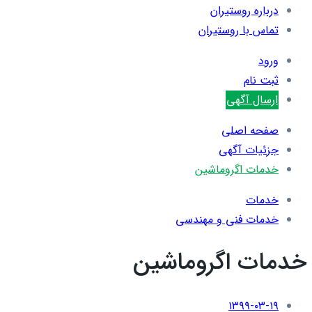
درباره روستیران
تماس با روستیران
ورود
ثبت نام
ارسال آگهی
صفحه اصلی
جزئیات آگهی
خدمات اگروماشین
خدمات
خدمات فنی و مهندسی
خدمات اگروماشین
۱۳۹۹-۰۳-۱۹