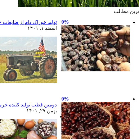
رين مطالب
0%
تولید خوراک دام از ضایعات خ
اسفند ۱, ۱۴۰۱
0%
دومین قطب تولید کننده خرما
بهمن ۲۷, ۱۴۰۱