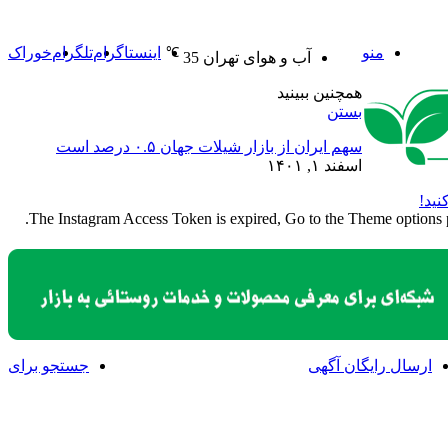
منو
اینستاگرام
تلگرام
خوراک
℃
آب و هوای تهران
35
همچنین ببینید
بستن
سهم ایران از بازار شیلات جهان ۰.۵ درصد است
اسفند ۱, ۱۴۰۱
نید!
The Instagram Access Token is expired, Go to the Theme options pag
ارسال رایگان آگهی
جستجو برای