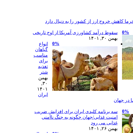
رما کاهش خروج ارز از کشور را به دنبال دارد
0%
سقوط درآمد کشاورزی آمریکا از اوج تاریخی
بهمن ۳۰, ۱۴۰۱
0%
انواع
گیاهان
مناسب
برای
تغذیه
شتر
بهمن
۳۰,
۱۴۰۱
ایران
 در جهان
0%
سه برنامه کلیدی ایران برای افزایش ضریب
امنیت غذایی/جهان چگونه به جنگ ناامنی
غذایی می رود
بهمن ۲۶, ۱۴۰۱