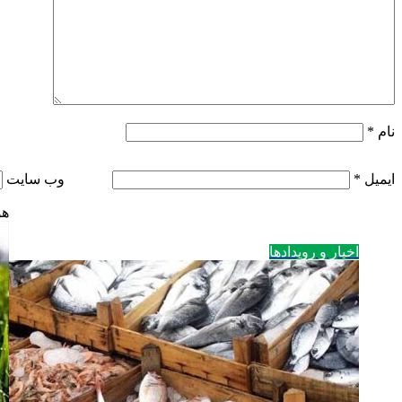
نام
*
ایمیل
*
وب‌ سایت
هو
اخبار و رویدادها