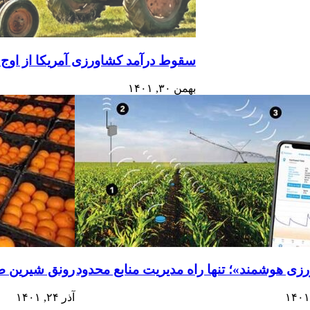
سقوط درآمد کشاورزی آمریکا از اوج 
بهمن ۳۰, ۱۴۰۱
زی هوشمند»؛ تنها راه مدیریت منابع محدود
رونق شیرین صا
آذر ۲۴, ۱۴۰۱