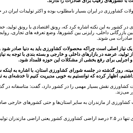
ابت با کشورهای رقیب برای صادرات را ندارند.
ولات کشاورزی در ایران بسیار نامطلوب بوده و اکثر تولیدات ایران 
ر کشور به این نکته اشاره کرد که، رونق اقتصادی با رونق تولید، خط ت
نین بازرگانی داخلی، رایزنی بین کشورها، وضع تعرفه های تجاری، ر
 صادرات می شوند.
یاز اصلی است چراکه محصولات کشاورزی باید به دنیا صادر شود و برا
از تولید، عرضه در بازارهای داخلی و خارجی و بسته بندی با توجه به
 اجرایی برای رفع بخشی از مشکلات این حوزه قلمداد شود.
زمینه، روز گذشته در جلسه شورای کشاورزی استان، با اشاره به ای
شتیم، اظهار کرده که توانستیم به خوبی مدیریت کنیم تا خدشه‌ای به تول
ات کشاورزی نقش بسیار مهمی را در کشور دارد، گفت: متاسفانه در گ
 می‌زند.
د ماه در سال گذشته ۲۰ هزار تن محصولات کشاورزی از مازندران به سایر استان‌ها و حتی کش
 تولید می شود.