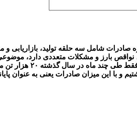
ه صادرات شامل سه حلقه تولید، بازاریابی و م
یر، نواقص بارز و مشکلات متعددی دارد، موضو
استان، تلویحا آن را رد م
یم و با این میزان صادرات یعنی به عنوان پ