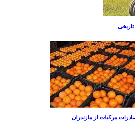
تاریخی
درات مرکبات از مازندران