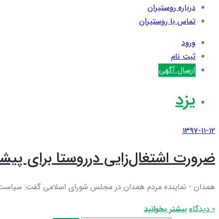
درباره روستیران
تماس با روستیران
ورود
ثبت نام
ارسال آگهی
یزد
۱۳۹۷-۱۱-۱۲
ضرورت اشتغال‌زایی درروستا برای پیش
همدان - نماینده مردم همدان در مجلس شورای اسلامی گفت: سیاست‌های
0 دیدگاه
بیشتر بخوانید