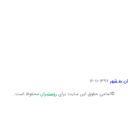
ن به شهر
۱۳۹۷-۱۱-۱۲
©تمامی حقوق این سایت برای
روستیران
محفوظ است.