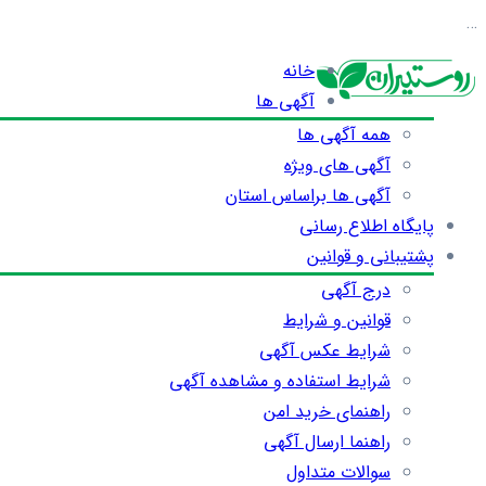
…
خانه
آگهی ها
همه آگهی ها
آگهی های ویژه
آگهی ها براساس استان
پایگاه اطلاع رسانی
پشتیبانی و قوانین
درج آگهی
قوانین و شرایط
شرایط عکس آگهی
شرایط استفاده و مشاهده آگهی
راهنمای خرید امن
راهنما ارسال آگهی
سوالات متداول