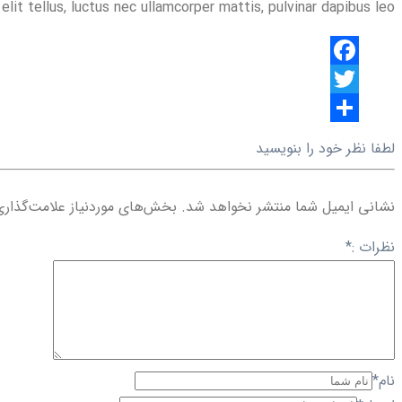
lit tellus, luctus nec ullamcorper mattis, pulvinar dapibus leo.
گذاری
Facebook
Twitter
اشتراک
لطفا نظر خود را بنویسید
گذاری
نشانی ایمیل شما منتشر نخواهد شد.
بخش‌های موردنیاز علامت‌گذاری
نظرات :
*
نام
*