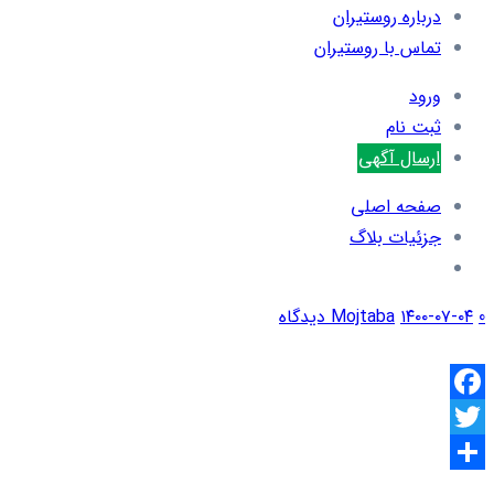
درباره روستیران
تماس با روستیران
ورود
ثبت نام
ارسال آگهی
صفحه اصلی
جزئیات بلاگ
0 دیدگاه
۱۴۰۰-۰۷-۰۴
Mojtaba
Facebook
Twitter
اشتراک