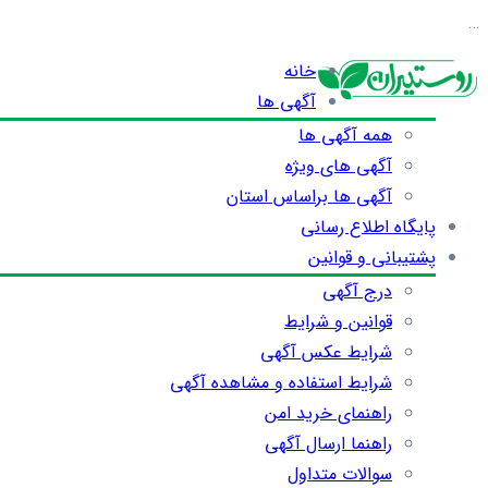
…
خانه
آگهی ها
همه آگهی ها
آگهی های ویژه
آگهی ها براساس استان
پایگاه اطلاع رسانی
پشتیبانی و قوانین
درج آگهی
قوانین و شرایط
شرایط عکس آگهی
شرایط استفاده و مشاهده آگهی
راهنمای خرید امن
راهنما ارسال آگهی
سوالات متداول