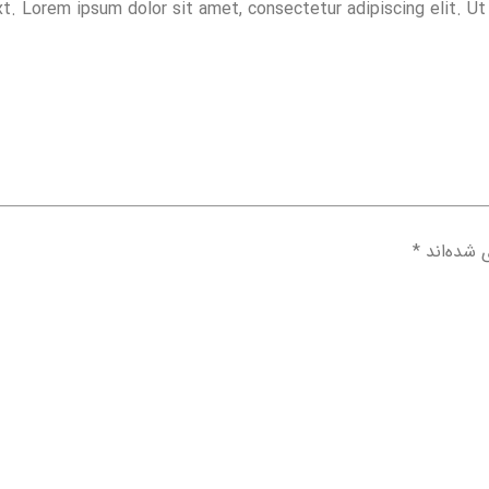
t. Lorem ipsum dolor sit amet, consectetur adipiscing elit. Ut e
 شده‌اند
*