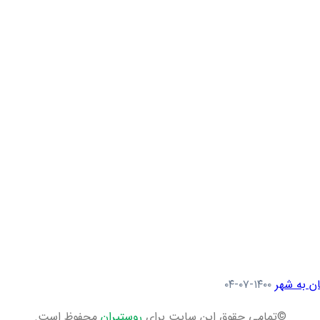
ن به شهر
۱۴۰۰-۰۷-۰۴
©تمامی حقوق این سایت برای
روستیران
محفوظ است.