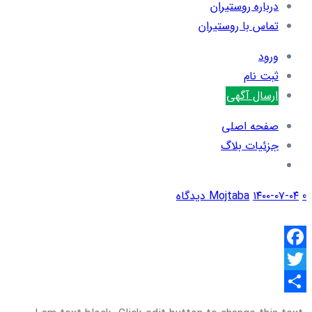
درباره روستیران
تماس با روستیران
ورود
ثبت نام
ارسال آگهی
صفحه اصلی
جزئیات بلاگ
0 دیدگاه
۱۴۰۰-۰۷-۰۴
Mojtaba
Facebook
Twitter
اشتراک