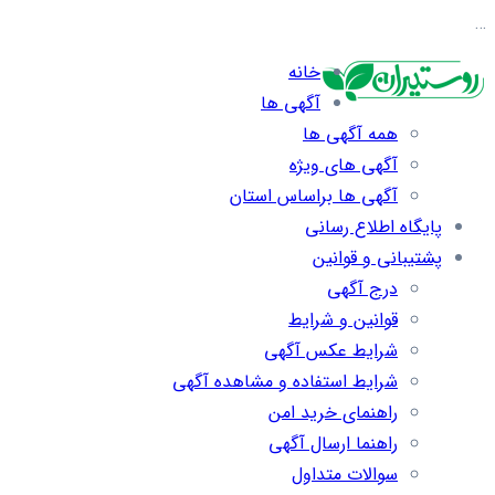
…
خانه
آگهی ها
همه آگهی ها
آگهی های ویژه
آگهی ها براساس استان
پایگاه اطلاع رسانی
پشتیبانی و قوانین
درج آگهی
قوانین و شرایط
شرایط عکس آگهی
شرایط استفاده و مشاهده آگهی
راهنمای خرید امن
راهنما ارسال آگهی
سوالات متداول