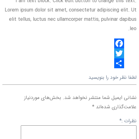
I am text block. Click edit button to change this text.
گذاری
Lorem ipsum dolor sit amet, consectetur adipiscing elit. Ut
elit tellus, luctus nec ullamcorper mattis, pulvinar dapibus
leo.
Facebook
Twitter
اشتراک
لطفا نظر خود را بنویسید
گذاری
نشانی ایمیل شما منتشر نخواهد شد.
بخش‌های موردنیاز
علامت‌گذاری شده‌اند
*
نظرات :
*