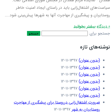
همدان - نماینده مردم همدان در مجلس شورای اسلامی گفت:
سیاست‌های اشتغال‌زایی باید در راستای ایجاد امنیت خاطر
روستاییان و پیشگیری از مهاجرت آنها به شهرها پیش‌بینی شود....
0 دیدگاه
بیشتر بخوانید
جستجو برای:
نوشته‌های تازه
(بدون عنوان)
۱۳۹۷-۱۱-۱۲
(بدون عنوان)
۱۳۹۷-۱۱-۱۲
(بدون عنوان)
۱۳۹۷-۱۱-۱۲
(بدون عنوان)
۱۳۹۷-۱۱-۱۲
(بدون عنوان)
۱۳۹۷-۱۱-۱۲
(بدون عنوان)
۱۳۹۷-۱۱-۱۲
ضرورت اشتغال‌زایی درروستا برای پیشگیری از مهاجرت
روستاییان به شهر
۱۳۹۷-۱۱-۱۲