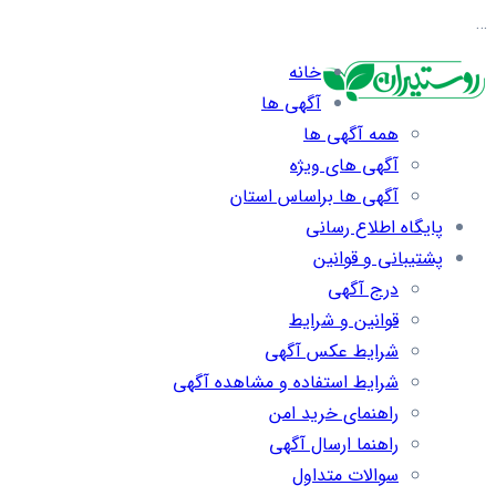
…
خانه
آگهی ها
همه آگهی ها
آگهی های ویژه
آگهی ها براساس استان
پایگاه اطلاع رسانی
پشتیبانی و قوانین
درج آگهی
قوانین و شرایط
شرایط عکس آگهی
شرایط استفاده و مشاهده آگهی
راهنمای خرید امن
راهنما ارسال آگهی
سوالات متداول