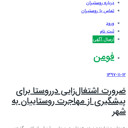
درباره روستیران
تماس با روستیران
ورود
ثبت نام
ارسال آگهی
فومن
۱۳۹۷-۱۱-۱۲
ضرورت اشتغال‌زایی درروستا برای
پیشگیری از مهاجرت روستاییان به
شهر