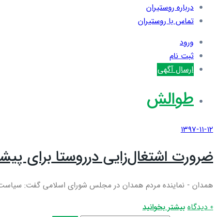
درباره روستیران
تماس با روستیران
ورود
ثبت نام
ارسال آگهی
طوالش
۱۳۹۷-۱۱-۱۲
ضرورت اشتغال‌زایی درروستا برای پیش
همدان - نماینده مردم همدان در مجلس شورای اسلامی گفت: سیاست‌های
0 دیدگاه
بیشتر بخوانید