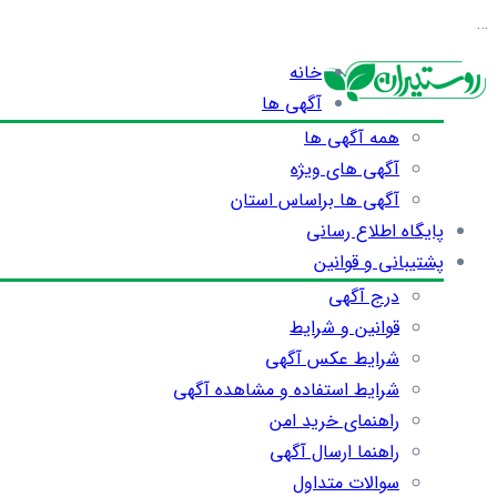
…
خانه
آگهی ها
همه آگهی ها
آگهی های ویژه
آگهی ها براساس استان
پایگاه اطلاع رسانی
پشتیبانی و قوانین
درج آگهی
قوانین و شرایط
شرایط عکس آگهی
شرایط استفاده و مشاهده آگهی
راهنمای خرید امن
راهنما ارسال آگهی
سوالات متداول