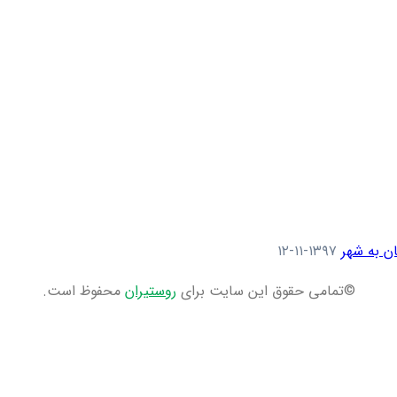
ن به شهر
۱۳۹۷-۱۱-۱۲
©تمامی حقوق این سایت برای
روستیران
محفوظ است.