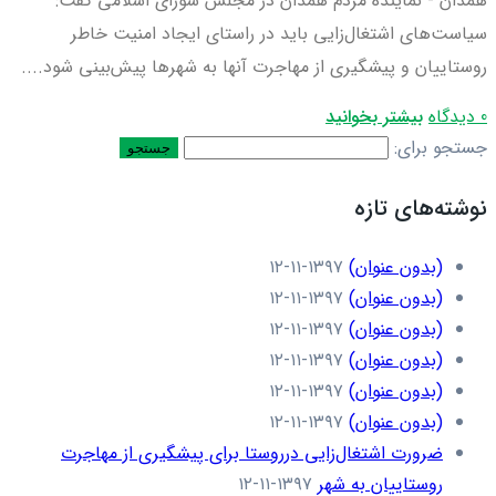
همدان - نماینده مردم همدان در مجلس شورای اسلامی گفت:
سیاست‌های اشتغال‌زایی باید در راستای ایجاد امنیت خاطر
روستاییان و پیشگیری از مهاجرت آنها به شهرها پیش‌بینی شود....
0 دیدگاه
بیشتر بخوانید
جستجو برای:
نوشته‌های تازه
(بدون عنوان)
۱۳۹۷-۱۱-۱۲
(بدون عنوان)
۱۳۹۷-۱۱-۱۲
(بدون عنوان)
۱۳۹۷-۱۱-۱۲
(بدون عنوان)
۱۳۹۷-۱۱-۱۲
(بدون عنوان)
۱۳۹۷-۱۱-۱۲
(بدون عنوان)
۱۳۹۷-۱۱-۱۲
ضرورت اشتغال‌زایی درروستا برای پیشگیری از مهاجرت
روستاییان به شهر
۱۳۹۷-۱۱-۱۲