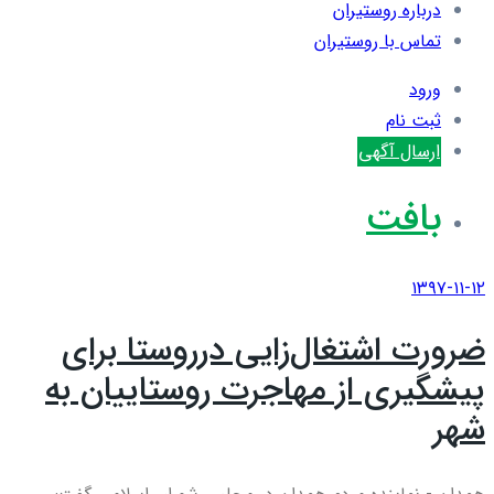
درباره روستیران
تماس با روستیران
ورود
ثبت نام
ارسال آگهی
بافت
۱۳۹۷-۱۱-۱۲
ضرورت اشتغال‌زایی درروستا برای
پیشگیری از مهاجرت روستاییان به
شهر