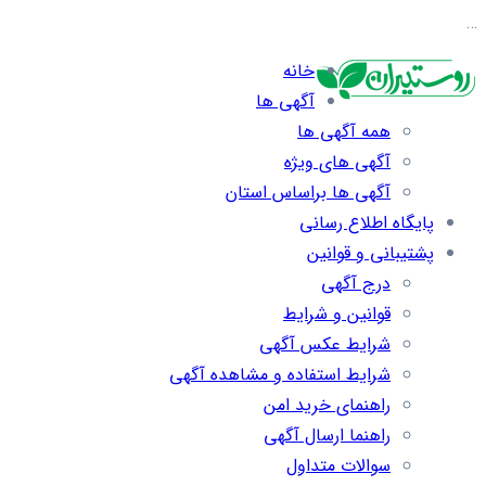
…
خانه
آگهی ها
همه آگهی ها
آگهی های ویژه
آگهی ها براساس استان
پایگاه اطلاع رسانی
پشتیبانی و قوانین
درج آگهی
قوانین و شرایط
شرایط عکس آگهی
شرایط استفاده و مشاهده آگهی
راهنمای خرید امن
راهنما ارسال آگهی
سوالات متداول