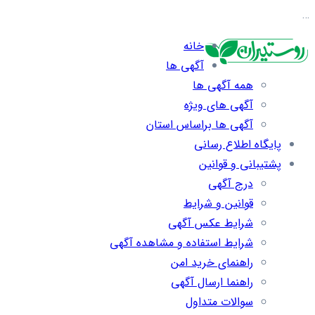
…
خانه
آگهی ها
همه آگهی ها
آگهی های ویژه
آگهی ها براساس استان
پایگاه اطلاع رسانی
پشتیبانی و قوانین
درج آگهی
قوانین و شرایط
شرایط عکس آگهی
شرایط استفاده و مشاهده آگهی
راهنمای خرید امن
راهنما ارسال آگهی
سوالات متداول