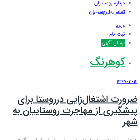
درباره روستیران
تماس با روستیران
ورود
ثبت نام
ارسال آگهی
کوهرنگ
۱۳۹۷-۱۱-۱۲
ضرورت اشتغال‌زایی درروستا برای
پیشگیری از مهاجرت روستاییان به
شهر