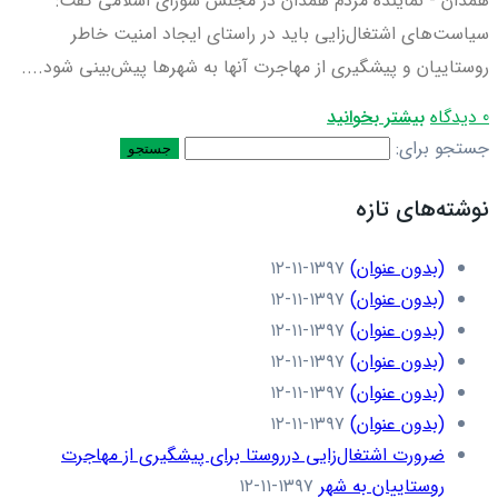
همدان - نماینده مردم همدان در مجلس شورای اسلامی گفت:
سیاست‌های اشتغال‌زایی باید در راستای ایجاد امنیت خاطر
روستاییان و پیشگیری از مهاجرت آنها به شهرها پیش‌بینی شود....
0 دیدگاه
بیشتر بخوانید
جستجو برای:
نوشته‌های تازه
(بدون عنوان)
۱۳۹۷-۱۱-۱۲
(بدون عنوان)
۱۳۹۷-۱۱-۱۲
(بدون عنوان)
۱۳۹۷-۱۱-۱۲
(بدون عنوان)
۱۳۹۷-۱۱-۱۲
(بدون عنوان)
۱۳۹۷-۱۱-۱۲
(بدون عنوان)
۱۳۹۷-۱۱-۱۲
ضرورت اشتغال‌زایی درروستا برای پیشگیری از مهاجرت
روستاییان به شهر
۱۳۹۷-۱۱-۱۲