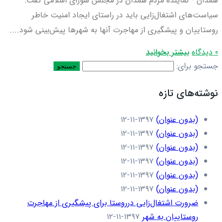
همدان - نماینده مردم همدان در مجلس شورای اسلامی گفت:
سیاست‌های اشتغال‌زایی باید در راستای ایجاد امنیت خاطر
روستاییان و پیشگیری از مهاجرت آنها به شهرها پیش‌بینی شود....
0 دیدگاه
بیشتر بخوانید
جستجو برای:
نوشته‌های تازه
(بدون عنوان)
۱۳۹۷-۱۱-۱۲
(بدون عنوان)
۱۳۹۷-۱۱-۱۲
(بدون عنوان)
۱۳۹۷-۱۱-۱۲
(بدون عنوان)
۱۳۹۷-۱۱-۱۲
(بدون عنوان)
۱۳۹۷-۱۱-۱۲
(بدون عنوان)
۱۳۹۷-۱۱-۱۲
ضرورت اشتغال‌زایی درروستا برای پیشگیری از مهاجرت
روستاییان به شهر
۱۳۹۷-۱۱-۱۲