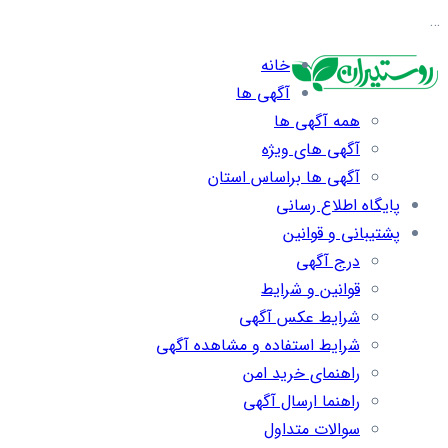
…
خانه
آگهی ها
همه آگهی ها
آگهی های ویژه
آگهی ها براساس استان
پایگاه اطلاع رسانی
پشتیبانی و قوانین
درج آگهی
قوانین و شرایط
شرایط عکس آگهی
شرایط استفاده و مشاهده آگهی
راهنمای خرید امن
راهنما ارسال آگهی
سوالات متداول