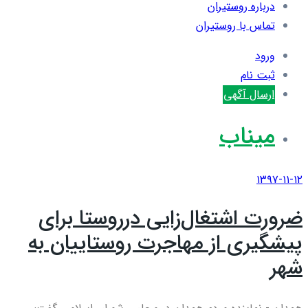
درباره روستیران
تماس با روستیران
ورود
ثبت نام
ارسال آگهی
میناب
۱۳۹۷-۱۱-۱۲
ضرورت اشتغال‌زایی درروستا برای
پیشگیری از مهاجرت روستاییان به
شهر