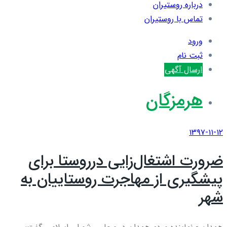
درباره روستیران
تماس با روستیران
ورود
ثبت نام
ارسال آگهی
هرمزگان
۱۳۹۷-۱۱-۱۲
ضرورت اشتغال‌زایی درروستا برای
پیشگیری از مهاجرت روستاییان به
شهر