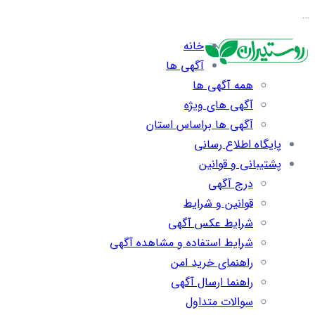
…
خانه
آگهی ها
همه آگهی ها
آگهی های ویژه
آگهی ها براساس استان
پایگاه اطلاع رسانی
پشتیبانی و قوانین
درج آگهی
قوانین و شرایط
شرایط عکس آگهی
شرایط استفاده و مشاهده آگهی
راهنمای خرید امن
راهنما ارسال آگهی
سوالات متداول