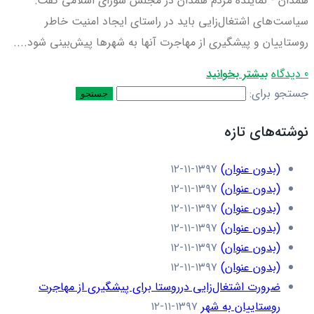
همدان - نماینده مردم همدان در مجلس شورای اسلامی گفت:
سیاست‌های اشتغال‌زایی باید در راستای ایجاد امنیت خاطر
روستاییان و پیشگیری از مهاجرت آنها به شهرها پیش‌بینی شود....
0 دیدگاه
بیشتر بخوانید
جستجو برای:
نوشته‌های تازه
(بدون عنوان)
۱۳۹۷-۱۱-۱۲
(بدون عنوان)
۱۳۹۷-۱۱-۱۲
(بدون عنوان)
۱۳۹۷-۱۱-۱۲
(بدون عنوان)
۱۳۹۷-۱۱-۱۲
(بدون عنوان)
۱۳۹۷-۱۱-۱۲
(بدون عنوان)
۱۳۹۷-۱۱-۱۲
ضرورت اشتغال‌زایی درروستا برای پیشگیری از مهاجرت
روستاییان به شهر
۱۳۹۷-۱۱-۱۲