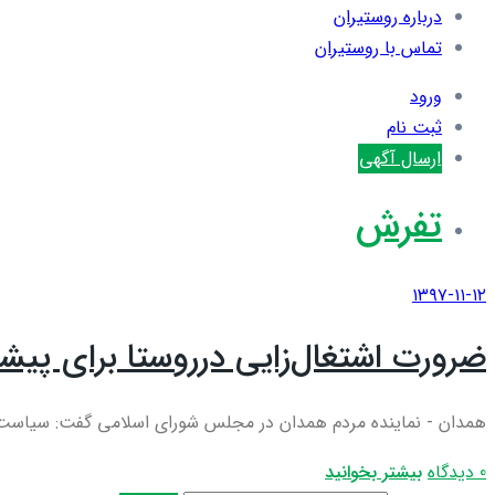
درباره روستیران
تماس با روستیران
ورود
ثبت نام
ارسال آگهی
تفرش
۱۳۹۷-۱۱-۱۲
ضرورت اشتغال‌زایی درروستا برای پیش
همدان - نماینده مردم همدان در مجلس شورای اسلامی گفت: سیاست‌های
0 دیدگاه
بیشتر بخوانید