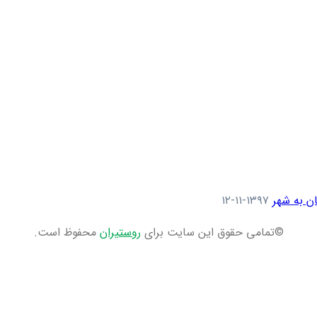
ن به شهر
۱۳۹۷-۱۱-۱۲
©تمامی حقوق این سایت برای
روستیران
محفوظ است.