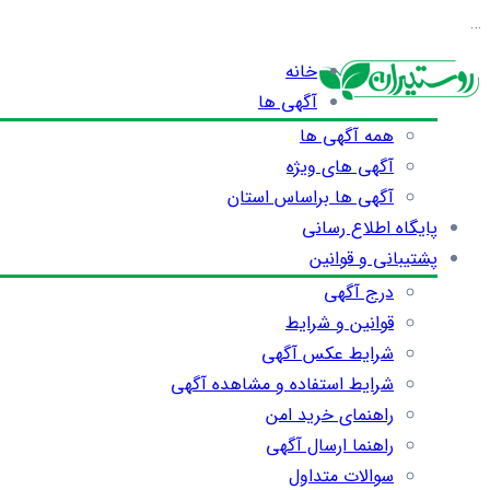
…
خانه
آگهی ها
همه آگهی ها
آگهی های ویژه
آگهی ها براساس استان
پایگاه اطلاع رسانی
پشتیبانی و قوانین
درج آگهی
قوانین و شرایط
شرایط عکس آگهی
شرایط استفاده و مشاهده آگهی
راهنمای خرید امن
راهنما ارسال آگهی
سوالات متداول