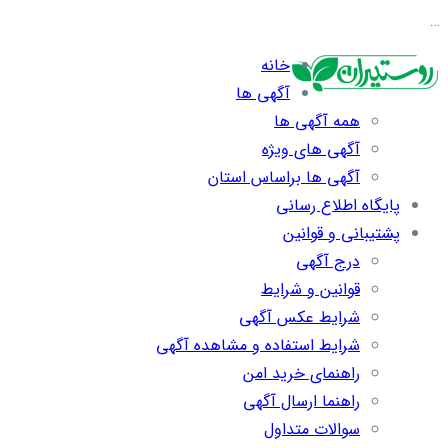
…
خانه
آگهی ها
همه آگهی ها
آگهی های ویژه
آگهی ها براساس استان
پایگاه اطلاع رسانی
پشتیبانی و قوانین
درج آگهی
قوانین و شرایط
شرایط عکس آگهی
شرایط استفاده و مشاهده آگهی
راهنمای خرید امن
راهنما ارسال آگهی
سوالات متداول