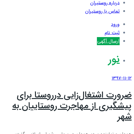
درباره روستیران
تماس با روستیران
ورود
ثبت نام
ارسال آگهی
نور
۱۳۹۷-۱۱-۱۲
ضرورت اشتغال‌زایی درروستا برای
پیشگیری از مهاجرت روستاییان به
شهر