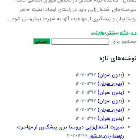
همدان - نماینده مردم همدان در مجلس شورای اسلامی گفت:
سیاست‌های اشتغال‌زایی باید در راستای ایجاد امنیت خاطر
روستاییان و پیشگیری از مهاجرت آنها به شهرها پیش‌بینی شود....
0 دیدگاه
بیشتر بخوانید
جستجو برای:
نوشته‌های تازه
(بدون عنوان)
۱۳۹۷-۱۱-۱۲
(بدون عنوان)
۱۳۹۷-۱۱-۱۲
(بدون عنوان)
۱۳۹۷-۱۱-۱۲
(بدون عنوان)
۱۳۹۷-۱۱-۱۲
(بدون عنوان)
۱۳۹۷-۱۱-۱۲
(بدون عنوان)
۱۳۹۷-۱۱-۱۲
ضرورت اشتغال‌زایی درروستا برای پیشگیری از مهاجرت
روستاییان به شهر
۱۳۹۷-۱۱-۱۲