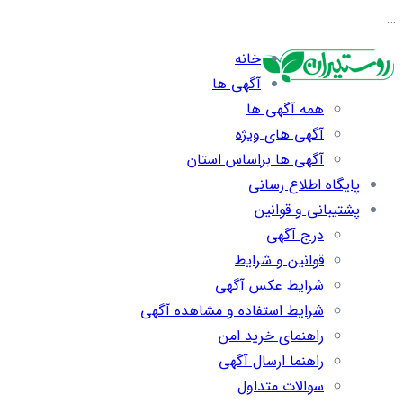
…
خانه
آگهی ها
همه آگهی ها
آگهی های ویژه
آگهی ها براساس استان
پایگاه اطلاع رسانی
پشتیبانی و قوانین
درج آگهی
قوانین و شرایط
شرایط عکس آگهی
شرایط استفاده و مشاهده آگهی
راهنمای خرید امن
راهنما ارسال آگهی
سوالات متداول