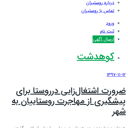
درباره روستیران
تماس با روستیران
ورود
ثبت نام
ارسال آگهی
کوهدشت
۱۳۹۷-۱۱-۱۲
ضرورت اشتغال‌زایی درروستا برای
پیشگیری از مهاجرت روستاییان به
شهر