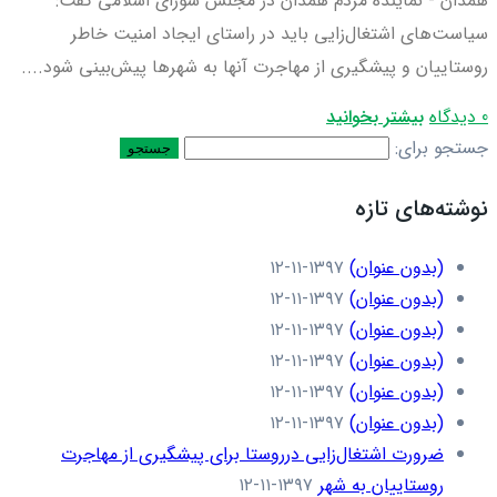
همدان - نماینده مردم همدان در مجلس شورای اسلامی گفت:
سیاست‌های اشتغال‌زایی باید در راستای ایجاد امنیت خاطر
روستاییان و پیشگیری از مهاجرت آنها به شهرها پیش‌بینی شود....
0 دیدگاه
بیشتر بخوانید
جستجو برای:
نوشته‌های تازه
(بدون عنوان)
۱۳۹۷-۱۱-۱۲
(بدون عنوان)
۱۳۹۷-۱۱-۱۲
(بدون عنوان)
۱۳۹۷-۱۱-۱۲
(بدون عنوان)
۱۳۹۷-۱۱-۱۲
(بدون عنوان)
۱۳۹۷-۱۱-۱۲
(بدون عنوان)
۱۳۹۷-۱۱-۱۲
ضرورت اشتغال‌زایی درروستا برای پیشگیری از مهاجرت
روستاییان به شهر
۱۳۹۷-۱۱-۱۲