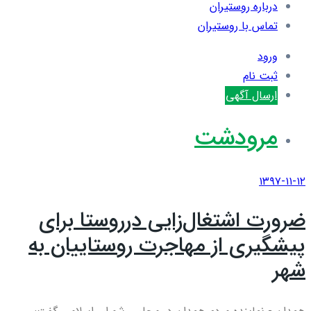
درباره روستیران
تماس با روستیران
ورود
ثبت نام
ارسال آگهی
مرودشت
۱۳۹۷-۱۱-۱۲
ضرورت اشتغال‌زایی درروستا برای
پیشگیری از مهاجرت روستاییان به
شهر