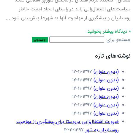
همدان - نماینده مردم همدان در مجلس شورای اسلامی گفت:
سیاست‌های اشتغال‌زایی باید در راستای ایجاد امنیت خاطر
روستاییان و پیشگیری از مهاجرت آنها به شهرها پیش‌بینی شود....
0 دیدگاه
بیشتر بخوانید
جستجو برای:
نوشته‌های تازه
(بدون عنوان)
۱۳۹۷-۱۱-۱۲
(بدون عنوان)
۱۳۹۷-۱۱-۱۲
(بدون عنوان)
۱۳۹۷-۱۱-۱۲
(بدون عنوان)
۱۳۹۷-۱۱-۱۲
(بدون عنوان)
۱۳۹۷-۱۱-۱۲
(بدون عنوان)
۱۳۹۷-۱۱-۱۲
ضرورت اشتغال‌زایی درروستا برای پیشگیری از مهاجرت
روستاییان به شهر
۱۳۹۷-۱۱-۱۲