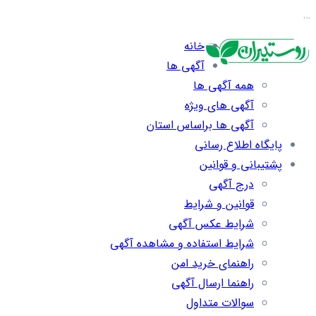
…
خانه
آگهی ها
همه آگهی ها
آگهی های ویژه
آگهی ها براساس استان
پایگاه اطلاع رسانی
پشتیبانی و قوانین
درج آگهی
قوانین و شرایط
شرایط عکس آگهی
شرایط استفاده و مشاهده آگهی
راهنمای خرید امن
راهنما ارسال آگهی
سوالات متداول