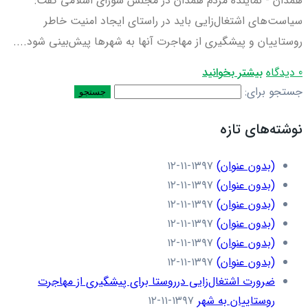
همدان - نماینده مردم همدان در مجلس شورای اسلامی گفت:
سیاست‌های اشتغال‌زایی باید در راستای ایجاد امنیت خاطر
روستاییان و پیشگیری از مهاجرت آنها به شهرها پیش‌بینی شود....
0 دیدگاه
بیشتر بخوانید
جستجو برای:
نوشته‌های تازه
(بدون عنوان)
۱۳۹۷-۱۱-۱۲
(بدون عنوان)
۱۳۹۷-۱۱-۱۲
(بدون عنوان)
۱۳۹۷-۱۱-۱۲
(بدون عنوان)
۱۳۹۷-۱۱-۱۲
(بدون عنوان)
۱۳۹۷-۱۱-۱۲
(بدون عنوان)
۱۳۹۷-۱۱-۱۲
ضرورت اشتغال‌زایی درروستا برای پیشگیری از مهاجرت
روستاییان به شهر
۱۳۹۷-۱۱-۱۲