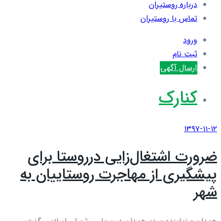
درباره روستیران
تماس با روستیران
ورود
ثبت نام
ارسال آگهی
کنارک
۱۳۹۷-۱۱-۱۲
ضرورت اشتغال‌زایی درروستا برای
پیشگیری از مهاجرت روستاییان به
شهر