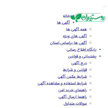
…
خانه
آگهی ها
همه آگهی ها
آگهی های ویژه
آگهی ها براساس استان
پایگاه اطلاع رسانی
پشتیبانی و قوانین
درج آگهی
قوانین و شرایط
شرایط عکس آگهی
شرایط استفاده و مشاهده آگهی
راهنمای خرید امن
راهنما ارسال آگهی
سوالات متداول