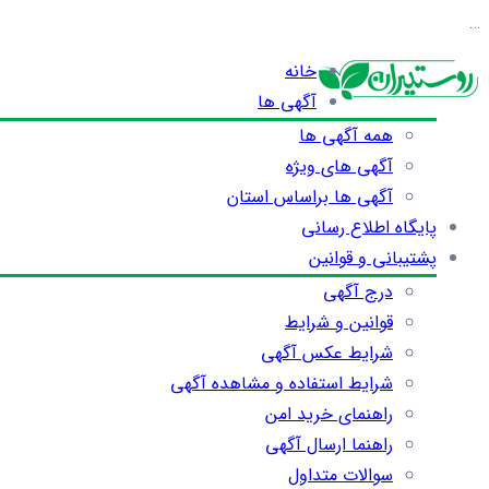
…
خانه
آگهی ها
همه آگهی ها
آگهی های ویژه
آگهی ها براساس استان
پایگاه اطلاع رسانی
پشتیبانی و قوانین
درج آگهی
قوانین و شرایط
شرایط عکس آگهی
شرایط استفاده و مشاهده آگهی
راهنمای خرید امن
راهنما ارسال آگهی
سوالات متداول