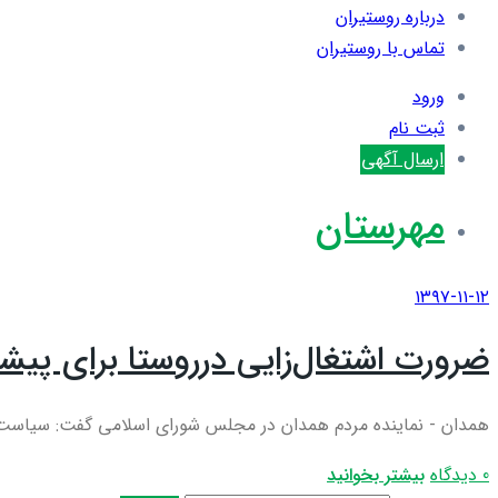
درباره روستیران
تماس با روستیران
ورود
ثبت نام
ارسال آگهی
مهرستان
۱۳۹۷-۱۱-۱۲
ضرورت اشتغال‌زایی درروستا برای پیش
همدان - نماینده مردم همدان در مجلس شورای اسلامی گفت: سیاست‌های
0 دیدگاه
بیشتر بخوانید