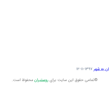
ن به شهر
۱۳۹۷-۱۱-۱۲
©تمامی حقوق این سایت برای
روستیران
محفوظ است.