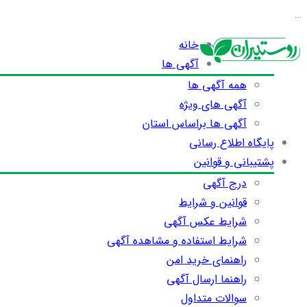
…
خانه
آگهی ها
همه آگهی ها
آگهی های ویژه
آگهی ها براساس استان
پایگاه اطلاع رسانی
پشتیبانی و قوانین
درج آگهی
قوانین و شرایط
شرایط عکس آگهی
شرایط استفاده و مشاهده آگهی
راهنمای خرید امن
راهنما ارسال آگهی
سوالات متداول