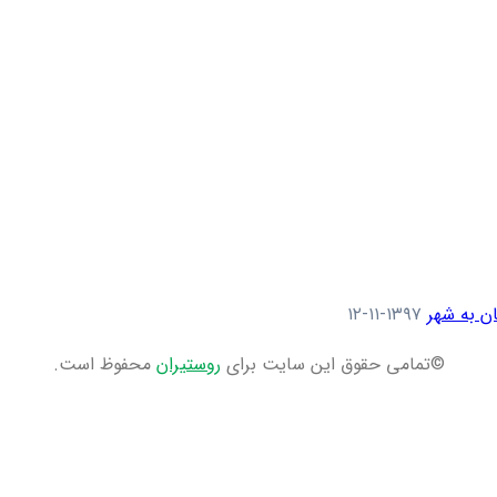
ن به شهر
۱۳۹۷-۱۱-۱۲
©تمامی حقوق این سایت برای
روستیران
محفوظ است.