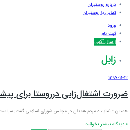
درباره روستیران
تماس با روستیران
ورود
ثبت نام
ارسال آگهی
زابل
۱۳۹۷-۱۱-۱۲
ضرورت اشتغال‌زایی درروستا برای پیش
همدان - نماینده مردم همدان در مجلس شورای اسلامی گفت: سیاست‌های
0 دیدگاه
بیشتر بخوانید