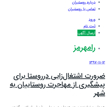
درباره روستیران
تماس با روستیران
ورود
ثبت نام
ارسال آگهی
رامهرمز
۱۳۹۷-۱۱-۱۲
ضرورت اشتغال‌زایی درروستا برای
پیشگیری از مهاجرت روستاییان به
شهر