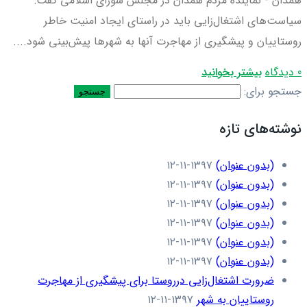
همدان - نماینده مردم همدان در مجلس شورای اسلامی گفت:
سیاست‌های اشتغال‌زایی باید در راستای ایجاد امنیت خاطر
روستاییان و پیشگیری از مهاجرت آنها به شهرها پیش‌بینی شود....
0 دیدگاه
بیشتر بخوانید
جستجو برای:
نوشته‌های تازه
(بدون عنوان)
۱۳۹۷-۱۱-۱۲
(بدون عنوان)
۱۳۹۷-۱۱-۱۲
(بدون عنوان)
۱۳۹۷-۱۱-۱۲
(بدون عنوان)
۱۳۹۷-۱۱-۱۲
(بدون عنوان)
۱۳۹۷-۱۱-۱۲
(بدون عنوان)
۱۳۹۷-۱۱-۱۲
ضرورت اشتغال‌زایی درروستا برای پیشگیری از مهاجرت
روستاییان به شهر
۱۳۹۷-۱۱-۱۲