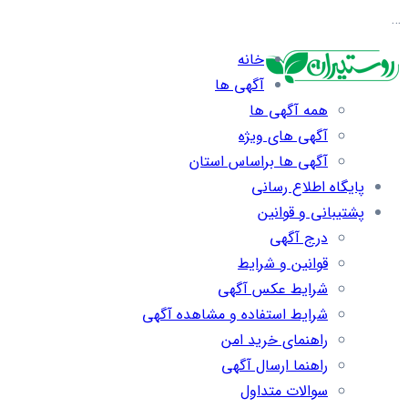
…
خانه
آگهی ها
همه آگهی ها
آگهی های ویژه
آگهی ها براساس استان
پایگاه اطلاع رسانی
پشتیبانی و قوانین
درج آگهی
قوانین و شرایط
شرایط عکس آگهی
شرایط استفاده و مشاهده آگهی
راهنمای خرید امن
راهنما ارسال آگهی
سوالات متداول