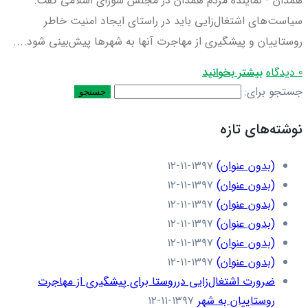
همدان - نماینده مردم همدان در مجلس شورای اسلامی گفت:
سیاست‌های اشتغال‌زایی باید در راستای ایجاد امنیت خاطر
روستاییان و پیشگیری از مهاجرت آنها به شهرها پیش‌بینی شود....
0 دیدگاه
بیشتر بخوانید
جستجو برای:
نوشته‌های تازه
(بدون عنوان)
۱۳۹۷-۱۱-۱۲
(بدون عنوان)
۱۳۹۷-۱۱-۱۲
(بدون عنوان)
۱۳۹۷-۱۱-۱۲
(بدون عنوان)
۱۳۹۷-۱۱-۱۲
(بدون عنوان)
۱۳۹۷-۱۱-۱۲
(بدون عنوان)
۱۳۹۷-۱۱-۱۲
ضرورت اشتغال‌زایی درروستا برای پیشگیری از مهاجرت
روستاییان به شهر
۱۳۹۷-۱۱-۱۲