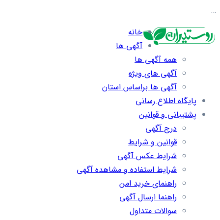
…
خانه
آگهی ها
همه آگهی ها
آگهی های ویژه
آگهی ها براساس استان
پایگاه اطلاع رسانی
پشتیبانی و قوانین
درج آگهی
قوانین و شرایط
شرایط عکس آگهی
شرایط استفاده و مشاهده آگهی
راهنمای خرید امن
راهنما ارسال آگهی
سوالات متداول