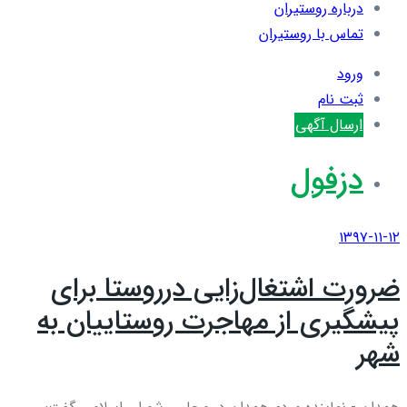
درباره روستیران
تماس با روستیران
ورود
ثبت نام
ارسال آگهی
دزفول
۱۳۹۷-۱۱-۱۲
ضرورت اشتغال‌زایی درروستا برای
پیشگیری از مهاجرت روستاییان به
شهر