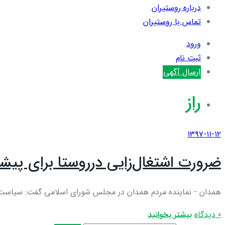
درباره روستیران
تماس با روستیران
ورود
ثبت نام
ارسال آگهی
راز
۱۳۹۷-۱۱-۱۲
ضرورت اشتغال‌زایی درروستا برای پیش
همدان - نماینده مردم همدان در مجلس شورای اسلامی گفت: سیاست‌های
0 دیدگاه
بیشتر بخوانید