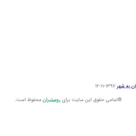
ن به شهر
۱۳۹۷-۱۱-۱۲
©تمامی حقوق این سایت برای
روستیران
محفوظ است.