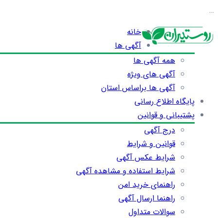
…
خانه
آگهی ها
همه آگهی ها
آگهی های ویژه
آگهی ها براساس استان
پایگاه اطلاع رسانی
پشتیبانی و قوانین
درج آگهی
قوانین و شرایط
شرایط عکس آگهی
شرایط استفاده و مشاهده آگهی
راهنمای خرید امن
راهنما ارسال آگهی
سوالات متداول