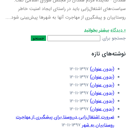
همدان - نماینده مردم همدان در مجلس شورای اسلامی گفت:
سیاست‌های اشتغال‌زایی باید در راستای ایجاد امنیت خاطر
روستاییان و پیشگیری از مهاجرت آنها به شهرها پیش‌بینی شود....
0 دیدگاه
بیشتر بخوانید
جستجو برای:
نوشته‌های تازه
(بدون عنوان)
۱۳۹۷-۱۱-۱۲
(بدون عنوان)
۱۳۹۷-۱۱-۱۲
(بدون عنوان)
۱۳۹۷-۱۱-۱۲
(بدون عنوان)
۱۳۹۷-۱۱-۱۲
(بدون عنوان)
۱۳۹۷-۱۱-۱۲
(بدون عنوان)
۱۳۹۷-۱۱-۱۲
ضرورت اشتغال‌زایی درروستا برای پیشگیری از مهاجرت
روستاییان به شهر
۱۳۹۷-۱۱-۱۲