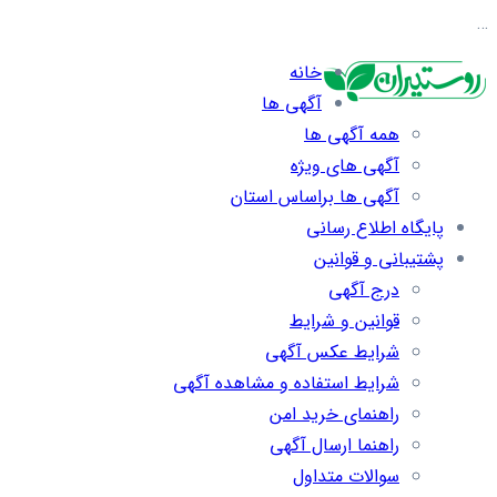
…
خانه
آگهی ها
همه آگهی ها
آگهی های ویژه
آگهی ها براساس استان
پایگاه اطلاع رسانی
پشتیبانی و قوانین
درج آگهی
قوانین و شرایط
شرایط عکس آگهی
شرایط استفاده و مشاهده آگهی
راهنمای خرید امن
راهنما ارسال آگهی
سوالات متداول