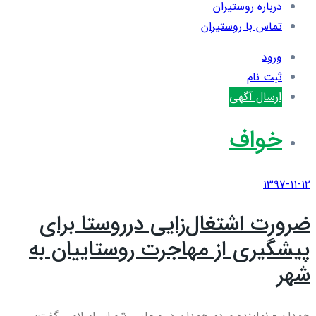
درباره روستیران
تماس با روستیران
ورود
ثبت نام
ارسال آگهی
خواف
۱۳۹۷-۱۱-۱۲
ضرورت اشتغال‌زایی درروستا برای
پیشگیری از مهاجرت روستاییان به
شهر