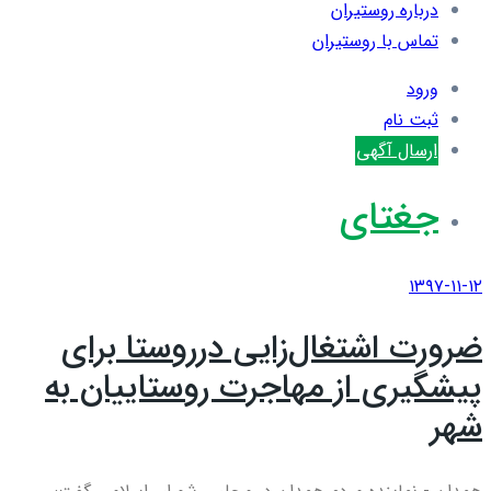
درباره روستیران
تماس با روستیران
ورود
ثبت نام
ارسال آگهی
جغتای
۱۳۹۷-۱۱-۱۲
ضرورت اشتغال‌زایی درروستا برای
پیشگیری از مهاجرت روستاییان به
شهر