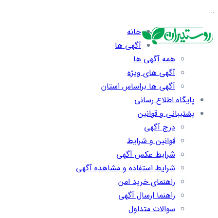
…
خانه
آگهی ها
همه آگهی ها
آگهی های ویژه
آگهی ها براساس استان
پایگاه اطلاع رسانی
پشتیبانی و قوانین
درج آگهی
قوانین و شرایط
شرایط عکس آگهی
شرایط استفاده و مشاهده آگهی
راهنمای خرید امن
راهنما ارسال آگهی
سوالات متداول