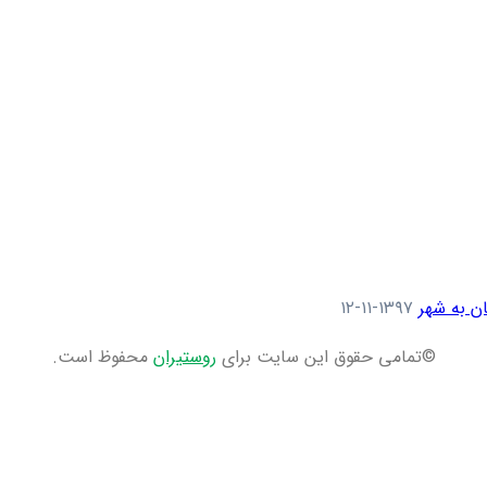
ن به شهر
۱۳۹۷-۱۱-۱۲
©تمامی حقوق این سایت برای
روستیران
محفوظ است.