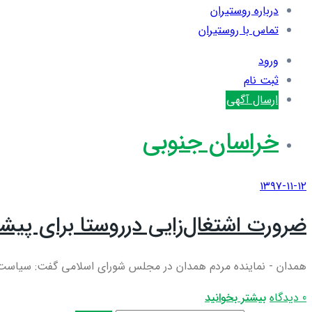
درباره روستیران
تماس با روستیران
ورود
ثبت نام
ارسال آگهی
خراسان جنوبی
۱۳۹۷-۱۱-۱۲
ضرورت اشتغال‌زایی درروستا برای پیش
همدان - نماینده مردم همدان در مجلس شورای اسلامی گفت: سیاست‌های
0 دیدگاه
بیشتر بخوانید