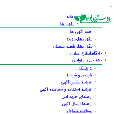
…
خانه
آگهی ها
همه آگهی ها
آگهی های ویژه
آگهی ها براساس استان
پایگاه اطلاع رسانی
پشتیبانی و قوانین
درج آگهی
قوانین و شرایط
شرایط عکس آگهی
شرایط استفاده و مشاهده آگهی
راهنمای خرید امن
راهنما ارسال آگهی
سوالات متداول