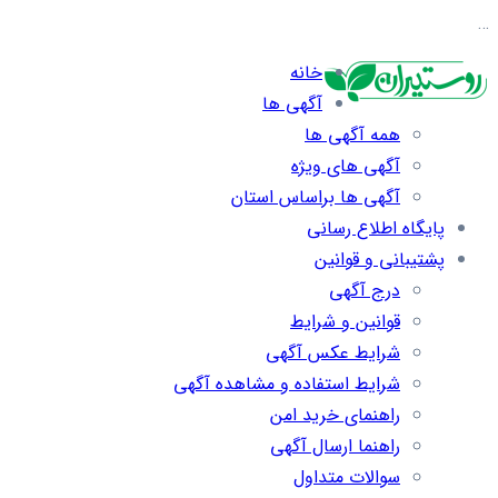
…
خانه
آگهی ها
همه آگهی ها
آگهی های ویژه
آگهی ها براساس استان
پایگاه اطلاع رسانی
پشتیبانی و قوانین
درج آگهی
قوانین و شرایط
شرایط عکس آگهی
شرایط استفاده و مشاهده آگهی
راهنمای خرید امن
راهنما ارسال آگهی
سوالات متداول