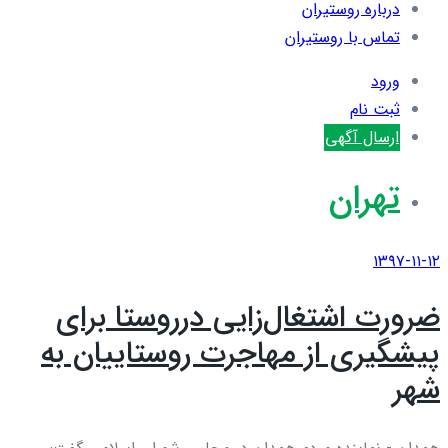
درباره روستیران
تماس با روستیران
ورود
ثبت نام
ارسال آگهی
تهران
۱۳۹۷-۱۱-۱۲
ضرورت اشتغال‌زایی درروستا برای
پیشگیری از مهاجرت روستاییان به
شهر