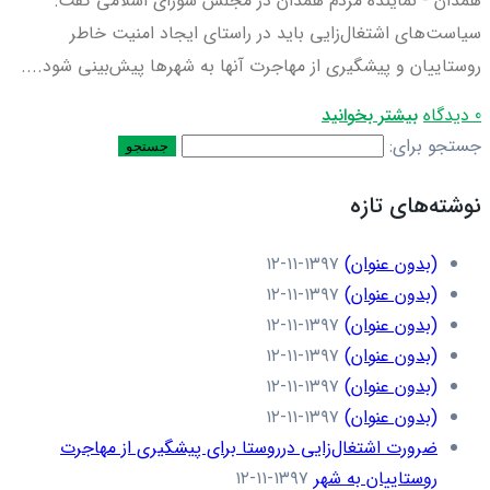
همدان - نماینده مردم همدان در مجلس شورای اسلامی گفت:
سیاست‌های اشتغال‌زایی باید در راستای ایجاد امنیت خاطر
روستاییان و پیشگیری از مهاجرت آنها به شهرها پیش‌بینی شود....
0 دیدگاه
بیشتر بخوانید
جستجو برای:
نوشته‌های تازه
(بدون عنوان)
۱۳۹۷-۱۱-۱۲
(بدون عنوان)
۱۳۹۷-۱۱-۱۲
(بدون عنوان)
۱۳۹۷-۱۱-۱۲
(بدون عنوان)
۱۳۹۷-۱۱-۱۲
(بدون عنوان)
۱۳۹۷-۱۱-۱۲
(بدون عنوان)
۱۳۹۷-۱۱-۱۲
ضرورت اشتغال‌زایی درروستا برای پیشگیری از مهاجرت
روستاییان به شهر
۱۳۹۷-۱۱-۱۲