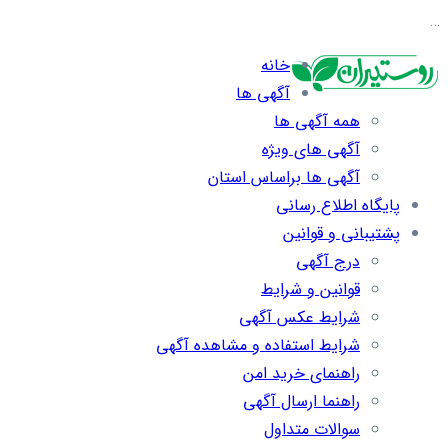
…
خانه
آگهی ها
همه آگهی ها
آگهی های ویژه
آگهی ها براساس استان
پایگاه اطلاع رسانی
پشتیبانی و قوانین
درج آگهی
قوانین و شرایط
شرایط عکس آگهی
شرایط استفاده و مشاهده آگهی
راهنمای خرید امن
راهنما ارسال آگهی
سوالات متداول