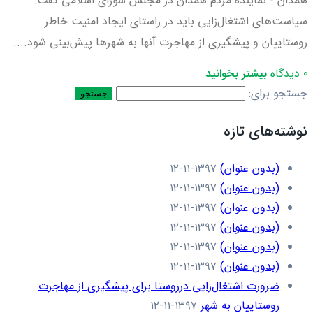
همدان - نماینده مردم همدان در مجلس شورای اسلامی گفت:
سیاست‌های اشتغال‌زایی باید در راستای ایجاد امنیت خاطر
روستاییان و پیشگیری از مهاجرت آنها به شهرها پیش‌بینی شود....
0 دیدگاه
بیشتر بخوانید
جستجو برای:
نوشته‌های تازه
(بدون عنوان)
۱۳۹۷-۱۱-۱۲
(بدون عنوان)
۱۳۹۷-۱۱-۱۲
(بدون عنوان)
۱۳۹۷-۱۱-۱۲
(بدون عنوان)
۱۳۹۷-۱۱-۱۲
(بدون عنوان)
۱۳۹۷-۱۱-۱۲
(بدون عنوان)
۱۳۹۷-۱۱-۱۲
ضرورت اشتغال‌زایی درروستا برای پیشگیری از مهاجرت
روستاییان به شهر
۱۳۹۷-۱۱-۱۲