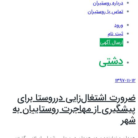
درباره روستیران
تماس با روستیران
ورود
ثبت نام
ارسال آگهی
دشتی
۱۳۹۷-۱۱-۱۲
ضرورت اشتغال‌زایی درروستا برای
پیشگیری از مهاجرت روستاییان به
شهر