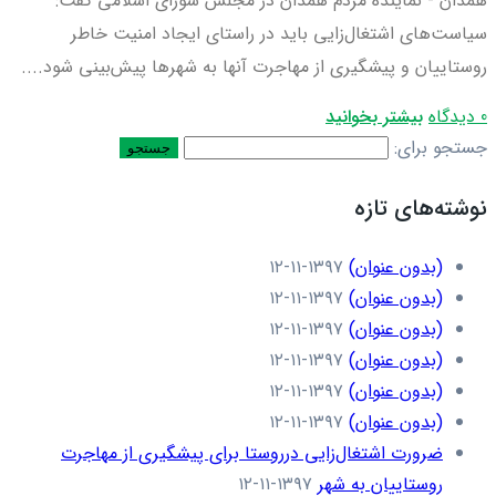
همدان - نماینده مردم همدان در مجلس شورای اسلامی گفت:
سیاست‌های اشتغال‌زایی باید در راستای ایجاد امنیت خاطر
روستاییان و پیشگیری از مهاجرت آنها به شهرها پیش‌بینی شود....
0 دیدگاه
بیشتر بخوانید
جستجو برای:
نوشته‌های تازه
(بدون عنوان)
۱۳۹۷-۱۱-۱۲
(بدون عنوان)
۱۳۹۷-۱۱-۱۲
(بدون عنوان)
۱۳۹۷-۱۱-۱۲
(بدون عنوان)
۱۳۹۷-۱۱-۱۲
(بدون عنوان)
۱۳۹۷-۱۱-۱۲
(بدون عنوان)
۱۳۹۷-۱۱-۱۲
ضرورت اشتغال‌زایی درروستا برای پیشگیری از مهاجرت
روستاییان به شهر
۱۳۹۷-۱۱-۱۲