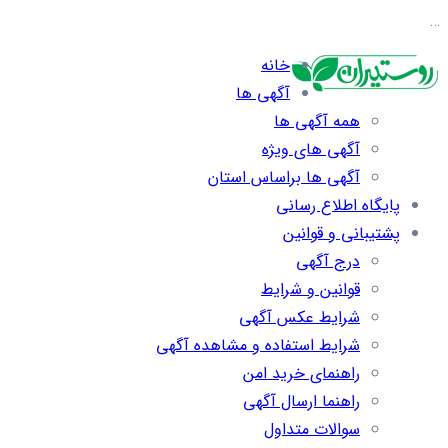
…
خانه
آگهی ها
همه آگهی ها
آگهی های ویژه
آگهی ها براساس استان
پایگاه اطلاع رسانی
پشتیبانی و قوانین
درج آگهی
قوانین و شرایط
شرایط عکس آگهی
شرایط استفاده و مشاهده آگهی
راهنمای خرید امن
راهنما ارسال آگهی
سوالات متداول