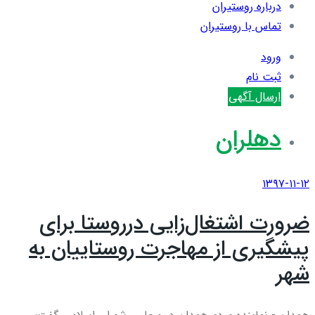
درباره روستیران
تماس با روستیران
ورود
ثبت نام
ارسال آگهی
دهلران
۱۳۹۷-۱۱-۱۲
ضرورت اشتغال‌زایی درروستا برای
پیشگیری از مهاجرت روستاییان به
شهر