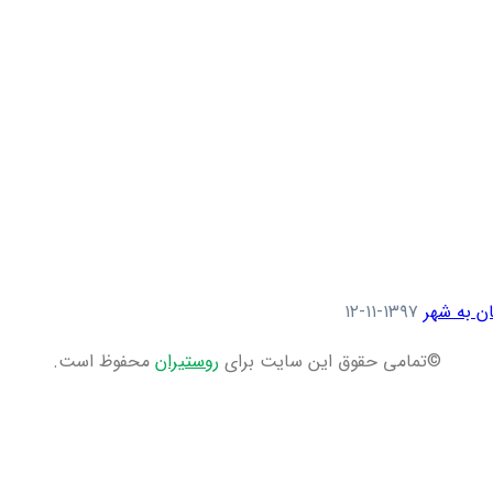
ن به شهر
۱۳۹۷-۱۱-۱۲
©تمامی حقوق این سایت برای
روستیران
محفوظ است.