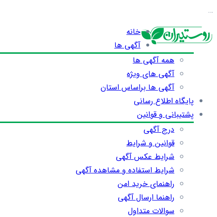
…
خانه
آگهی ها
همه آگهی ها
آگهی های ویژه
آگهی ها براساس استان
پایگاه اطلاع رسانی
پشتیبانی و قوانین
درج آگهی
قوانین و شرایط
شرایط عکس آگهی
شرایط استفاده و مشاهده آگهی
راهنمای خرید امن
راهنما ارسال آگهی
سوالات متداول