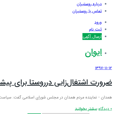
درباره روستیران
تماس با روستیران
ورود
ثبت نام
ارسال آگهی
ایوان
۱۳۹۷-۱۱-۱۲
ضرورت اشتغال‌زایی درروستا برای پیش
همدان - نماینده مردم همدان در مجلس شورای اسلامی گفت: سیاست‌های
0 دیدگاه
بیشتر بخوانید