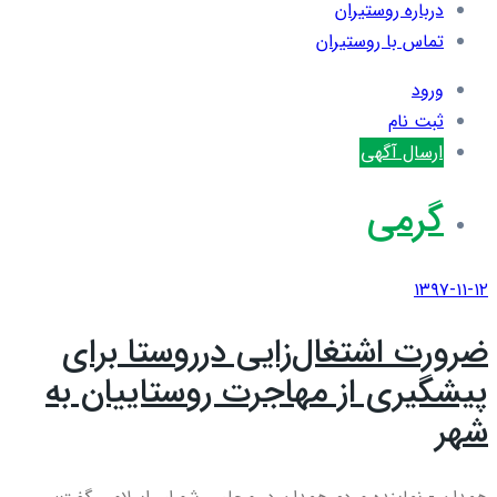
درباره روستیران
تماس با روستیران
ورود
ثبت نام
ارسال آگهی
گرمی
۱۳۹۷-۱۱-۱۲
ضرورت اشتغال‌زایی درروستا برای
پیشگیری از مهاجرت روستاییان به
شهر