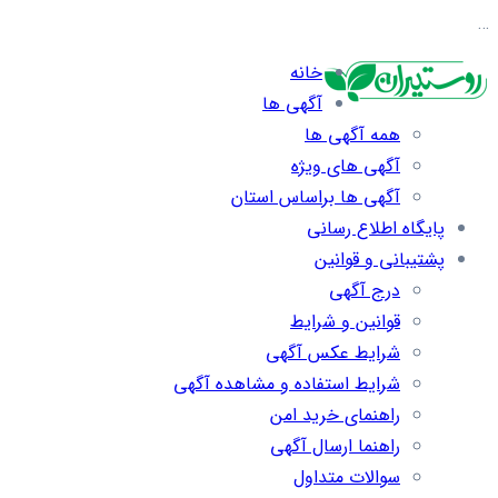
…
خانه
آگهی ها
همه آگهی ها
آگهی های ویژه
آگهی ها براساس استان
پایگاه اطلاع رسانی
پشتیبانی و قوانین
درج آگهی
قوانین و شرایط
شرایط عکس آگهی
شرایط استفاده و مشاهده آگهی
راهنمای خرید امن
راهنما ارسال آگهی
سوالات متداول