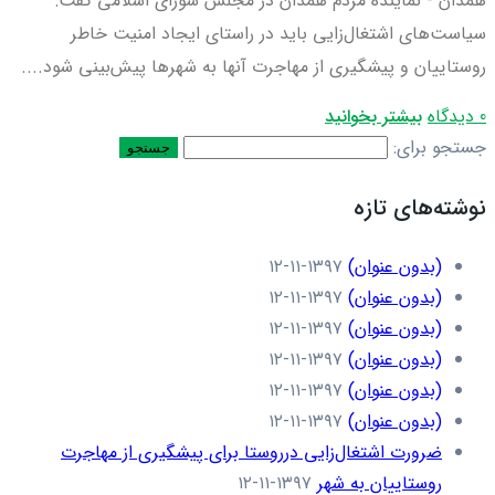
همدان - نماینده مردم همدان در مجلس شورای اسلامی گفت:
سیاست‌های اشتغال‌زایی باید در راستای ایجاد امنیت خاطر
روستاییان و پیشگیری از مهاجرت آنها به شهرها پیش‌بینی شود....
0 دیدگاه
بیشتر بخوانید
جستجو برای:
نوشته‌های تازه
(بدون عنوان)
۱۳۹۷-۱۱-۱۲
(بدون عنوان)
۱۳۹۷-۱۱-۱۲
(بدون عنوان)
۱۳۹۷-۱۱-۱۲
(بدون عنوان)
۱۳۹۷-۱۱-۱۲
(بدون عنوان)
۱۳۹۷-۱۱-۱۲
(بدون عنوان)
۱۳۹۷-۱۱-۱۲
ضرورت اشتغال‌زایی درروستا برای پیشگیری از مهاجرت
روستاییان به شهر
۱۳۹۷-۱۱-۱۲