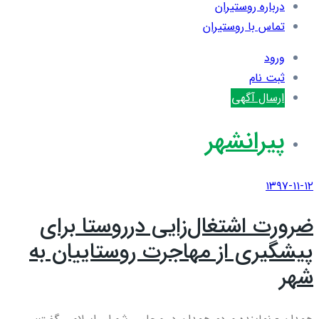
درباره روستیران
تماس با روستیران
ورود
ثبت نام
ارسال آگهی
پیرانشهر
۱۳۹۷-۱۱-۱۲
ضرورت اشتغال‌زایی درروستا برای
پیشگیری از مهاجرت روستاییان به
شهر