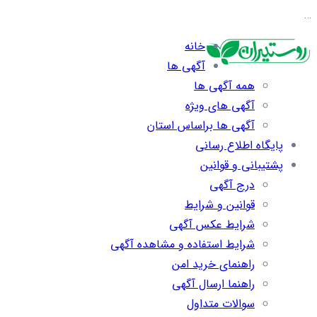
…
خانه
آگهی ها
همه آگهی ها
آگهی های ویژه
آگهی ها براساس استان
پایگاه اطلاع رسانی
پشتیبانی و قوانین
درج آگهی
قوانین و شرایط
شرایط عکس آگهی
شرایط استفاده و مشاهده آگهی
راهنمای خرید امن
راهنما ارسال آگهی
سوالات متداول