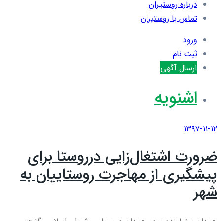
درباره روستیران
تماس با روستیران
ورود
ثبت نام
ارسال آگهی
اشنویه
۱۳۹۷-۱۱-۱۲
ضرورت اشتغال‌زایی درروستا برای
پیشگیری از مهاجرت روستاییان به
شهر