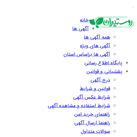
…
خانه
آگهی ها
همه آگهی ها
آگهی های ویژه
آگهی ها براساس استان
پایگاه اطلاع رسانی
پشتیبانی و قوانین
درج آگهی
قوانین و شرایط
شرایط عکس آگهی
شرایط استفاده و مشاهده آگهی
راهنمای خرید امن
راهنما ارسال آگهی
سوالات متداول