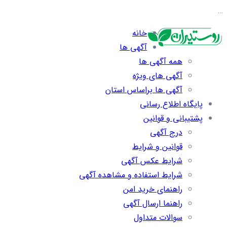
…
خانه
آگهی ها
همه آگهی ها
آگهی های ویژه
آگهی ها براساس استان
پایگاه اطلاع رسانی
پشتیبانی و قوانین
درج آگهی
قوانین و شرایط
شرایط عکس آگهی
شرایط استفاده و مشاهده آگهی
راهنمای خرید امن
راهنما ارسال آگهی
سوالات متداول