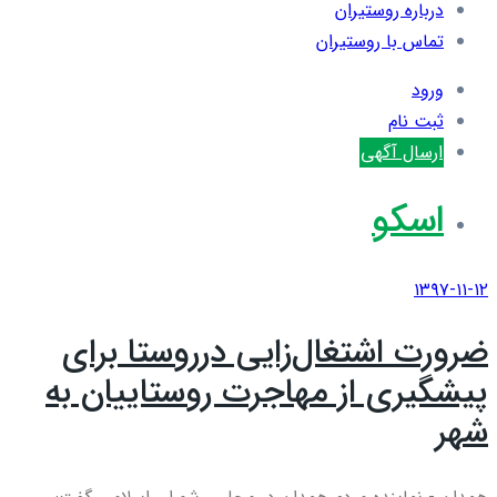
درباره روستیران
تماس با روستیران
ورود
ثبت نام
ارسال آگهی
اسکو
۱۳۹۷-۱۱-۱۲
ضرورت اشتغال‌زایی درروستا برای
پیشگیری از مهاجرت روستاییان به
شهر