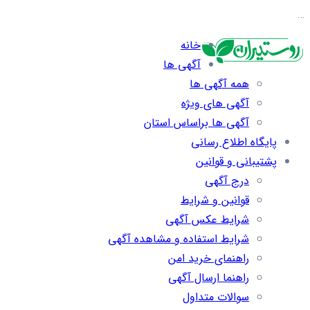
…
خانه
آگهی ها
همه آگهی ها
آگهی های ویژه
آگهی ها براساس استان
پایگاه اطلاع رسانی
پشتیبانی و قوانین
درج آگهی
قوانین و شرایط
شرایط عکس آگهی
شرایط استفاده و مشاهده آگهی
راهنمای خرید امن
راهنما ارسال آگهی
سوالات متداول