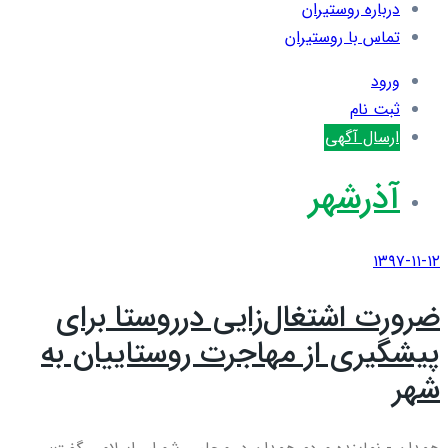
درباره روستیران
تماس با روستیران
ورود
ثبت نام
ارسال آگهی
آذرشهر
۱۳۹۷-۱۱-۱۲
ضرورت اشتغال‌زایی درروستا برای
پیشگیری از مهاجرت روستاییان به
شهر