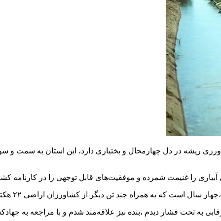
کشاورزی ریشه در دل چهارمحال و بختیاری دارد، این استان به سمت و 
آبیاری را غنیمت شمرده و موفقیت‌های قابل توجهی را در کارنامه کش
ز کشاورزان اراضی ۲۲ هکتاری خود را به صورت یکپارچه به سیستم آبیاری بارانی مجهز کرده‌اند.
بی به تحت فشار دیدم ،بنده نیز علاقه‌مند شدم و با مراجعه به جهادک