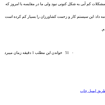
 اگرچه مشکلات کم آبی به شکل کنونی نبود ولی ما در مقایسه با امروز که
امه داد: این سیستم کار و زحمت کشاورزان را بسیار کم کرده است
م.
۰
51
خواندن این مطلب 1 دقیقه زمان میبرد
ریق ایمیل
چاپ