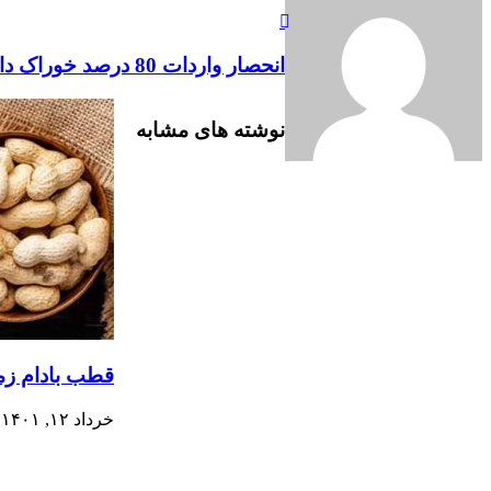
انحصار واردات 80 درصد خوراک دام و طیور در دست چند نفر / فروش به قیمت چند برابر در بازار سیاه
نوشته های مشابه
قطب بادام زم
خرداد ۱۲, ۱۴۰۱