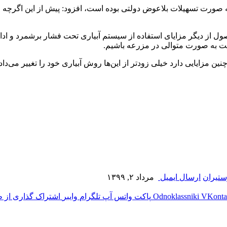
یاری بارانی‌اش به صورت تسهیلات بلاعوض دولتی بوده است، افزود: پیش از این
ول از دیگر مزایای استفاده از سیستم آبیاری تحت فشار برشمرد و اد
اعت به صورت متوالی در مزرعه باشیم.
 مزایایی دارد خیلی زودتر از این‌ها روش آبیاری خود را تغییر می‌داد
ستیران
ارسال ایمیل
مرداد ۲, ۱۳۹۹
‫VKonta
‫Odnoklassniki
پاکت
واتس آپ
تلگرام
وایبر
اشتراک گذاری از ط