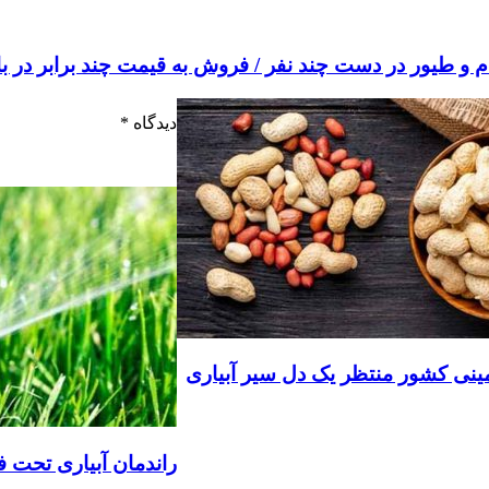
دیدگاه
*
ینی کشور منتظر یک دل سیر آبیاری
راندمان آبیاری تحت فشار به حدو