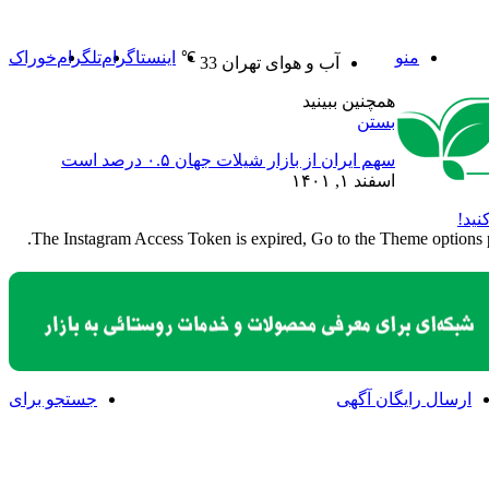
منو
اینستاگرام
تلگرام
خوراک
℃
آب و هوای تهران
33
همچنین ببینید
بستن
سهم ایران از بازار شیلات جهان ۰.۵ درصد است
اسفند ۱, ۱۴۰۱
نید!
The Instagram Access Token is expired, Go to the Theme options pag
ارسال رایگان آگهی
جستجو برای