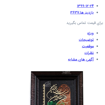
۱۳۹۹-۱۲-۲۴
بازدید ها:
3637
برای قیمت تماس بگیرید
ویژه
توضیحات
موقعیت
نظرات
آگهی های مشابه