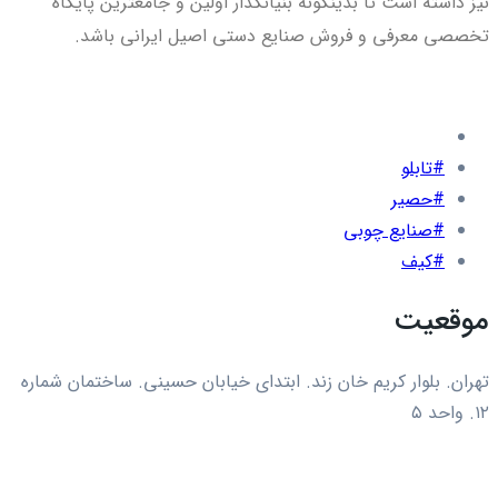
نیز داشته است تا بدین­گونه بنیانگذار اولین و جامع­ترین پایگاه
تخصصی معرفی و فروش صنایع دستی اصیل ایرانی باشد.
#تابلو
#حصیر
#صنایع چوبی
#کیف
موقعیت
تهران. بلوار کریم خان زند. ابتدای خیابان حسینی. ساختمان شماره
۱۲. واحد ۵