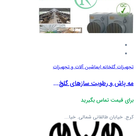
تجهیزات گلخانه ای
ماشین آلات و تجهیزات
مه پاش و رطوبت سازهای گلخ...
برای قیمت تماس بگیرید
کرج. خیابان طالقانی شمالی. خیا...