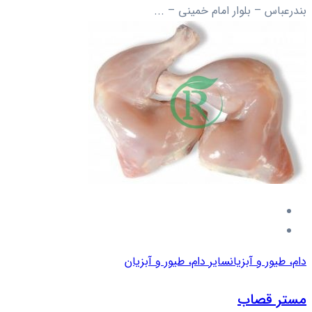
بندرعباس – بلوار امام خمینی – ...
دام، طیور و آبزیان
سایر دام، طیور و آبزیان
مستر قصاب