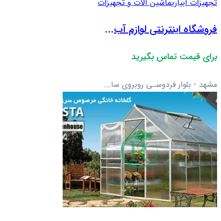
تجهیزات آبیاری
ماشین آلات و تجهیزات
فروشگاه اینترنتی لوازم آب...
برای قیمت تماس بگیرید
مشهد - بلوار فردوسـی روبروی سا...