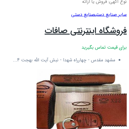
نوع آگهی: فروش یا ارائه
سایر صنایع دستی
صنایع دستی
فروشگاه اینترنتی صافات
برای قیمت تماس بگیرید
مشهد مقدس - چهارراه شهدا - نبش آیت الله بهجت 4...