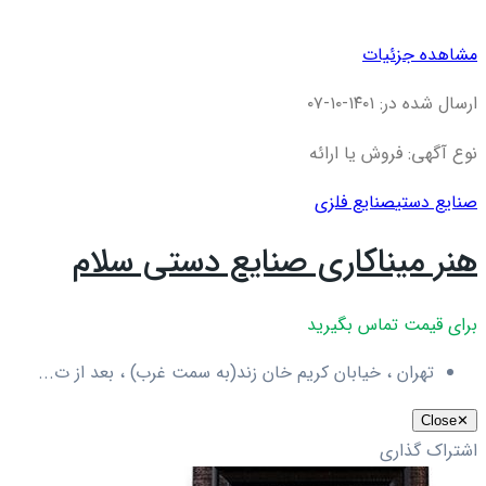
مشاهده جزئیات
ارسال شده در: ۱۴۰۱-۱۰-۰۷
نوع آگهی: فروش یا ارائه
صنایع دستی
صنایع فلزی
هنر میناکاری صنایع دستی سلام
برای قیمت تماس بگیرید
تهران ، خیابان کریم خان زند(به سمت غرب) ، بعد از ت...
Close
✕
اشتراک گذاری