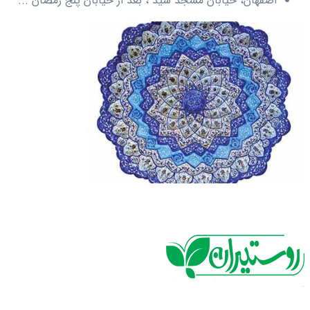
اصفهان، خیابان مسجد سید ، بعد از خیابان پنج رمضان ...