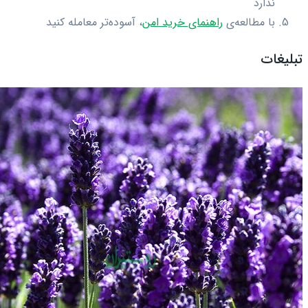
ندارد
با مطالعه‌ی
راهنمای خرید امن
، آسوده‌تر معامله کنید
تبلیغات