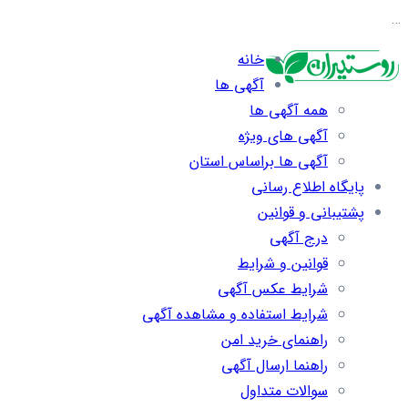
…
خانه
آگهی ها
همه آگهی ها
آگهی های ویژه
آگهی ها براساس استان
پایگاه اطلاع رسانی
پشتیبانی و قوانین
درج آگهی
قوانین و شرایط
شرایط عکس آگهی
شرایط استفاده و مشاهده آگهی
راهنمای خرید امن
راهنما ارسال آگهی
سوالات متداول