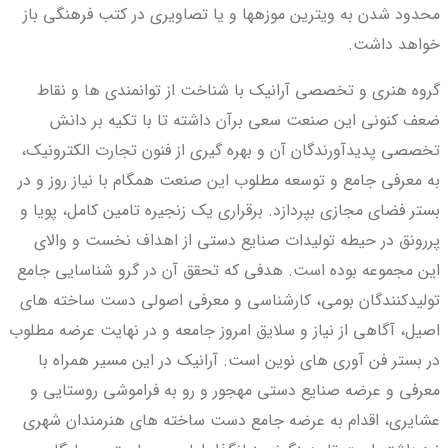
محدود شدن به ویترین موزه­ها و یا تصاویری در کتب فرهنگی باز
خواهد داشت.
گروه هنری و تخصصی آرانیک با شناخت از توانمندی­ ها و نقاط
ضعف کنونی این صنعت سعی برآن داشته تا با تکیه بر دانش
تخصصی پدیدآورندگان آن و بهره­ گیری از فنون تجارت الکترونیک،
به معرفی جامع و توسعه مطلوب این صنعت همگام با نیاز روز و در
بستر فضای مجازی بپردازد. برقراری یک زنجیره تامین کامل، پویا و
پررونق در حیطه تولیدات صنایع دستی از اهداف نخست و والای
این مجموعه بوده است. هدفی که تحقق آن در گرو شناسایی جامع
تولیدکنندگان بومی، کارشناسی و معرفی اصولی دست ساخته­ های
اصیل، آگاهی از نیاز و سلایق امروز جامعه و در نهایت عرضه مطلوب
در بستر فن ­آوری­ های نوین است. آرانیک در این مسیر همراه با
معرفی و عرضه صنایع دستی مهجور و رو به فراموشی روستایی و
عشایری، اقدام به عرضه جامع دست ­ساخته­ های هنرمندان شهری