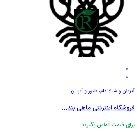
آبزیان و شیلات
دام، طیور و آبزیان
فروشگاه اینترنتی ماهی بند...
برای قیمت تماس بگیرید