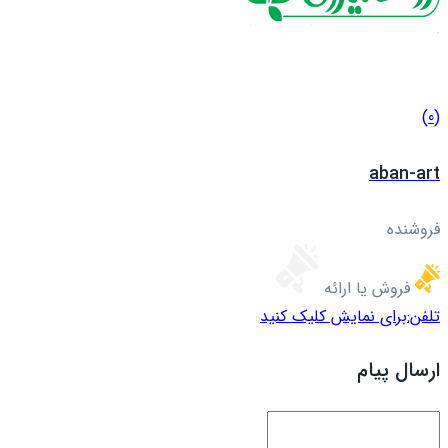
(0)
aban-art
فروشنده
فروش یا ارائه
تلفن:
برای نمایش کلیک کنید
ارسال پیام