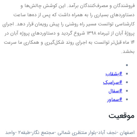
فروشندگان و مصرف‌کنندگان برآمد. این کوشش چالش‌ها و
دستاوردهای بسیاری را به همراه داشت که پس از ده‌ها ساعت
کارشناسی توانست مسیر راه روشنی را پیش رویمان قرار دهد. اجرای
پروژهٔ آبان از تیرماه ۱۳۹۸ شروع گردید و دستاوردهای پروژه آبان در
۱۴ ماه قبل‌تر توانست به اجرای روند شکل‌گیری و همکاری ما سرعت
بخشد.
#بشقاب
#سرامیک
#سفال
#سماور
موقعیت
اصفهان -نجف آباد-بلوار منتظری شمالی -مجتمع نگار-طبقه۲ -واحد