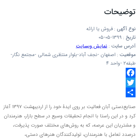
توضیحات
نوع آگهی
:
فروش یا ارائه
تاریخ
:
۱۳۹۹-۰۵-۰۵
آدرس سایت
:
نمایش وبسایت
موقعیت
:
اصفهان -نجف آباد-بلوار منتظری شمالی -مجتمع نگار-
طبقه۲ -واحد ۴
Facebook
Twitter
اشتراک
صنایع‌دستی آبان فعالیت بر روی ایدهٔ خود را از اردیبهشت ۱۳۹۷ آغاز
گذاری
کرد و در این راستا با انجام تحقیقات وسیع در سطح بازار، هنرمندان
و مشتریان این عرصه، که به روش‌های مختلف صورت پذیرفت،
درصدد تعامل با هنرمندان، تولیدکنندگان هنرهای دستی،