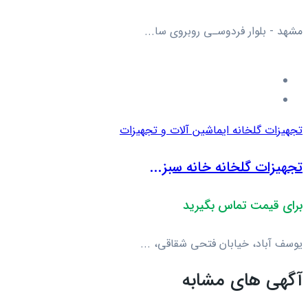
مشهد - بلوار فردوسـی روبروی سا...
تجهیزات گلخانه ای
ماشین آلات و تجهیزات
تجهیزات گلخانه خانه سبز...
برای قیمت تماس بگیرید
یوسف آباد، خیابان فتحی شقاقی، ...
آگهی های مشابه