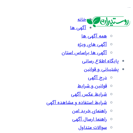
…
خانه
آگهی ها
همه آگهی ها
آگهی های ویژه
آگهی ها براساس استان
پایگاه اطلاع رسانی
پشتیبانی و قوانین
درج آگهی
قوانین و شرایط
شرایط عکس آگهی
شرایط استفاده و مشاهده آگهی
راهنمای خرید امن
راهنما ارسال آگهی
سوالات متداول