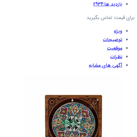
بازدید ها:
2934
برای قیمت تماس بگیرید
ویژه
توضیحات
موقعیت
نظرات
آگهی های مشابه