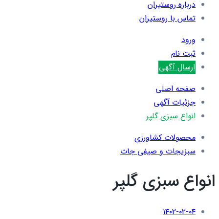
درباره روستیران
تماس با روستیران
ورود
ثبت نام
ارسال آگهی
صفحه اصلی
جزئیات آگهی
انواع سبزی گلپر
محصولات کشاورزی
سبزیجات و صیفی جات
انواع سبزی گلپر
۱۴۰۲-۰۲-۰۴