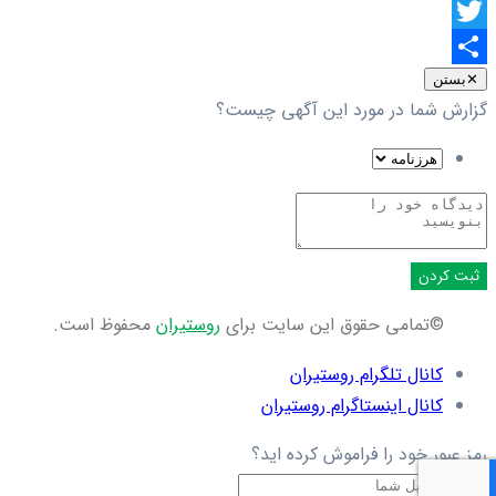
Facebook
Twitter
اشتراک
✕
بستن
گزارش شما در مورد این آگهی چیست؟
گذاری
ثبت کردن
©تمامی حقوق این سایت برای
روستیران
محفوظ است.
کانال تلگرام روستیران
کانال اینستاگرام روستیران
رمز عبور خود را فراموش کرده اید؟
ایمیل