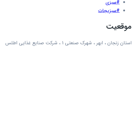
#سبزی
#سبزیجات
موقعیت
استان زنجان ، ابهر ، شهرک صنعتی 1 ، شرکت صنایع غذایی اطلس