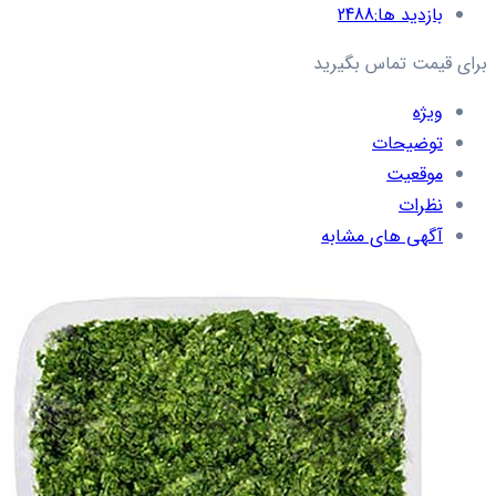
بازدید ها:
2488
برای قیمت تماس بگیرید
ویژه
توضیحات
موقعیت
نظرات
آگهی های مشابه