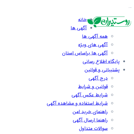
…
خانه
آگهی ها
همه آگهی ها
آگهی های ویژه
آگهی ها براساس استان
پایگاه اطلاع رسانی
پشتیبانی و قوانین
درج آگهی
قوانین و شرایط
شرایط عکس آگهی
شرایط استفاده و مشاهده آگهی
راهنمای خرید امن
راهنما ارسال آگهی
سوالات متداول