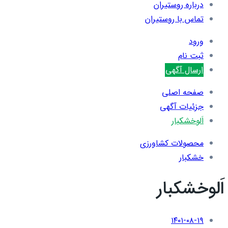
درباره روستیران
تماس با روستیران
ورود
ثبت نام
ارسال آگهی
صفحه اصلی
جزئیات آگهی
اَلوخشکبار
محصولات کشاورزی
خشکبار
اَلوخشکبار
۱۴۰۱-۰۸-۱۹