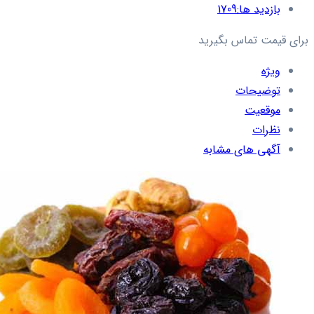
بازدید ها:
1709
برای قیمت تماس بگیرید
ویژه
توضیحات
موقعیت
نظرات
آگهی های مشابه