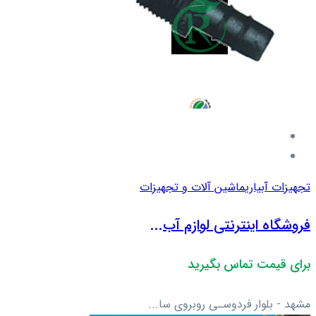
تجهیزات آبیاری
ماشین آلات و تجهیزات
فروشگاه اینترنتی لوازم آب...
برای قیمت تماس بگیرید
مشهد - بلوار فردوسـی روبروی سا...