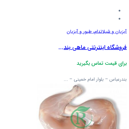
آبزیان و شیلات
دام، طیور و آبزیان
فروشگاه اینترنتی ماهی بند...
برای قیمت تماس بگیرید
بندرعباس – بلوار امام خمینی – ...