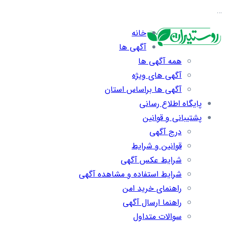
…
خانه
آگهی ها
همه آگهی ها
آگهی های ویژه
آگهی ها براساس استان
پایگاه اطلاع رسانی
پشتیبانی و قوانین
درج آگهی
قوانین و شرایط
شرایط عکس آگهی
شرایط استفاده و مشاهده آگهی
راهنمای خرید امن
راهنما ارسال آگهی
سوالات متداول