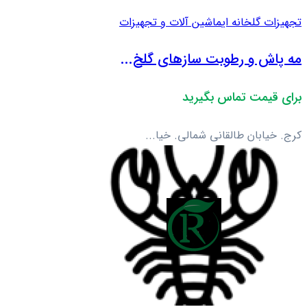
تجهیزات گلخانه ای
ماشین آلات و تجهیزات
مه پاش و رطوبت سازهای گلخ...
برای قیمت تماس بگیرید
کرج. خیابان طالقانی شمالی. خیا...