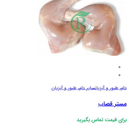
دام، طیور و آبزیان
سایر دام، طیور و آبزیان
مستر قصاب
برای قیمت تماس بگیرید