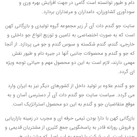
دام و طیور توانسته است گامی در جهت افزایش بهره وری و
سودآوری کشاورزان، دامداران و مرغداران بردارد.
سایت جو گندم دات آی آر زیر مجموعه گروه تولیدی و بازرگانی کهن
است که به صورت اختصاصی به تامین و توزیع انواع جو داخلی و
خارجی، گندم، گندم شکسته و سبوس گندم و جو می پردازد. از آنجا
که جو و گندم و محصولات جانبی آنها در جیره دام و طیور نقش
مهمی دارند، لازم است به این دو محصول مهم و حیاتی توجه ویژه
ای گردد.
جو و گندم علاوه بر تولید داخل از کشورهای دیگر نیز به ایران وارد
می گردد. سیاست سایت جو گندم دات آی آر دسترسی آسان و به
موقع متقاضیان جو و گندم به این دو محصول استراتژیک است.
بازرگانی کهن با دارا بودن تیمی حرفه ای و مجرب در زمینه بازاریابی
و فروش روزانه قادر به پاسخگویی جمع کثیری از مشتریان قدیمی و
جدید است. این شرکت با توجه به این اصل که مشتریان هر