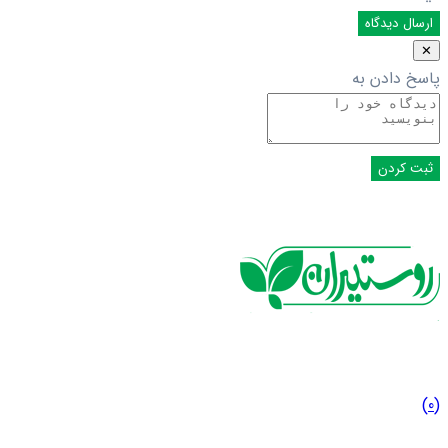
✕
پاسخ دادن به
(0)