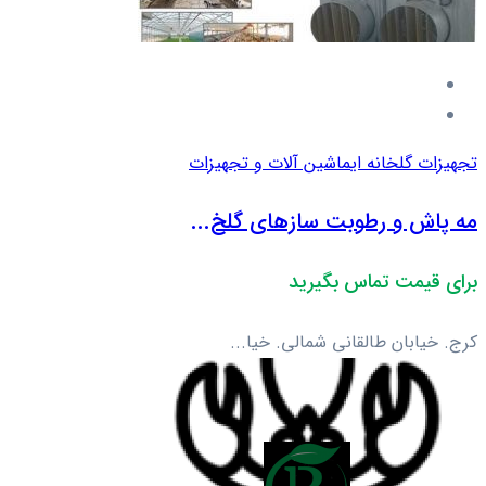
تجهیزات گلخانه ای
ماشین آلات و تجهیزات
مه پاش و رطوبت سازهای گلخ...
برای قیمت تماس بگیرید
کرج. خیابان طالقانی شمالی. خیا...