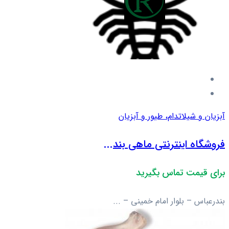
آبزیان و شیلات
دام، طیور و آبزیان
فروشگاه اینترنتی ماهی بند...
برای قیمت تماس بگیرید
بندرعباس – بلوار امام خمینی – ...