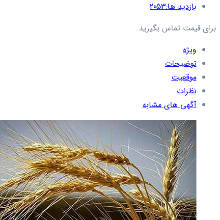
بازدید ها:
2053
برای قیمت تماس بگیرید
ویژه
توضیحات
موقعیت
نظرات
آگهی های مشابه