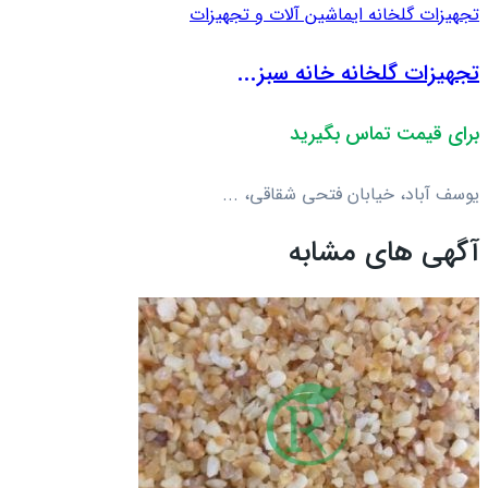
تجهیزات گلخانه ای
ماشین آلات و تجهیزات
تجهیزات گلخانه خانه سبز...
برای قیمت تماس بگیرید
یوسف آباد، خیابان فتحی شقاقی، ...
آگهی های مشابه