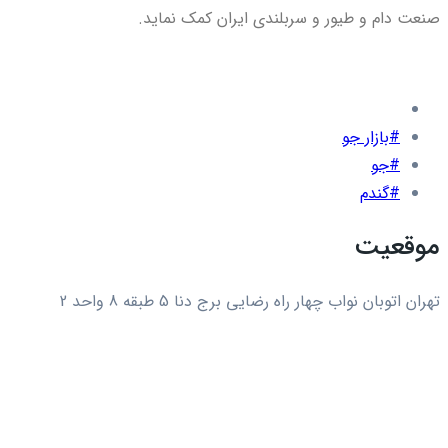
صنعت دام و طیور و سربلندی ایران کمک نماید.
#بازار جو
#جو
#گندم
موقعیت
تهران اتوبان نواب چهار راه رضایی برج دنا 5 طبقه 8 واحد 2