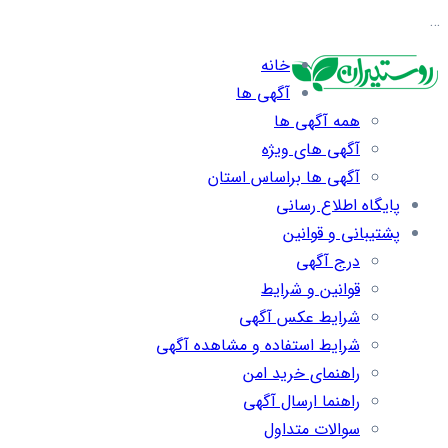
…
خانه
آگهی ها
همه آگهی ها
آگهی های ویژه
آگهی ها براساس استان
پایگاه اطلاع رسانی
پشتیبانی و قوانین
درج آگهی
قوانین و شرایط
شرایط عکس آگهی
شرایط استفاده و مشاهده آگهی
راهنمای خرید امن
راهنما ارسال آگهی
سوالات متداول