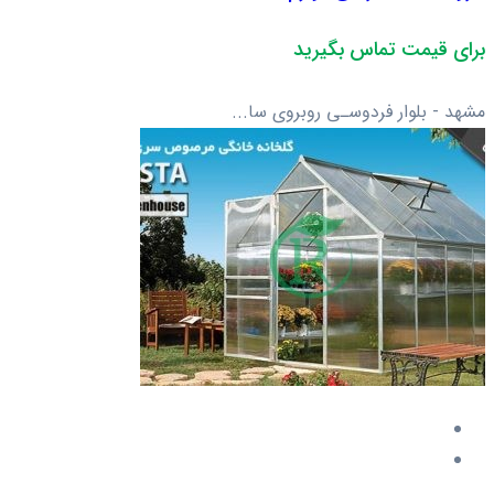
برای قیمت تماس بگیرید
مشهد - بلوار فردوسـی روبروی سا...