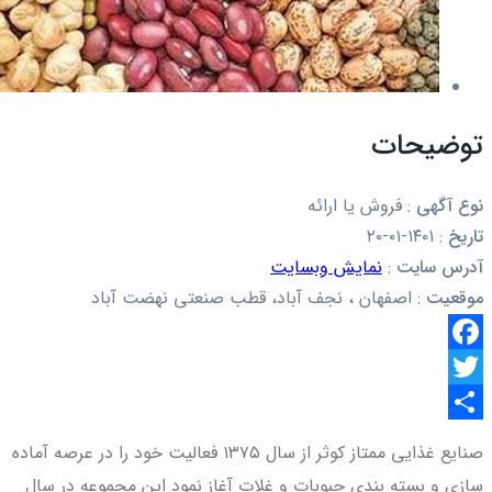
توضیحات
نوع آگهی
:
فروش یا ارائه
تاریخ
:
۱۴۰۱-۰۱-۲۰
آدرس سایت
:
نمایش وبسایت
موقعیت
:
اصفهان ، نجف آباد، قطب صنعتی نهضت آباد
Facebook
Twitter
اشتراک
صنایع غذایی ممتاز کوثر از سال ۱۳۷۵ فعالیت خود را در عرصه آماده
گذاری
سازی و بسته بندی حبوبات و غلات آغاز نمود این مجموعه در سال