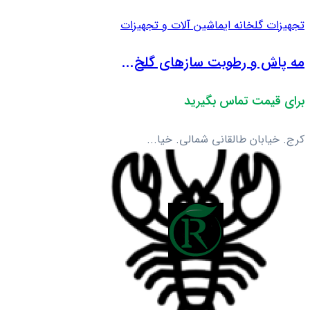
تجهیزات گلخانه ای
ماشین آلات و تجهیزات
مه پاش و رطوبت سازهای گلخ...
برای قیمت تماس بگیرید
کرج. خیابان طالقانی شمالی. خیا...