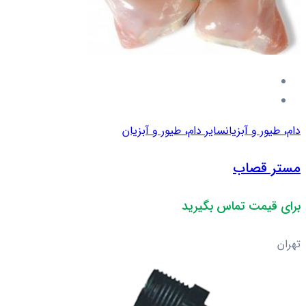
دام، طیور و آبزیان
سایر دام، طیور و آبزیان
مستر قصاب
برای قیمت تماس بگیرید
تهران