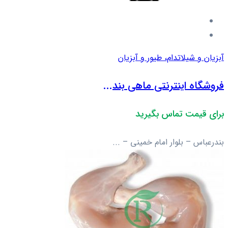
آبزیان و شیلات
دام، طیور و آبزیان
فروشگاه اینترنتی ماهی بند...
برای قیمت تماس بگیرید
بندرعباس – بلوار امام خمینی – ...