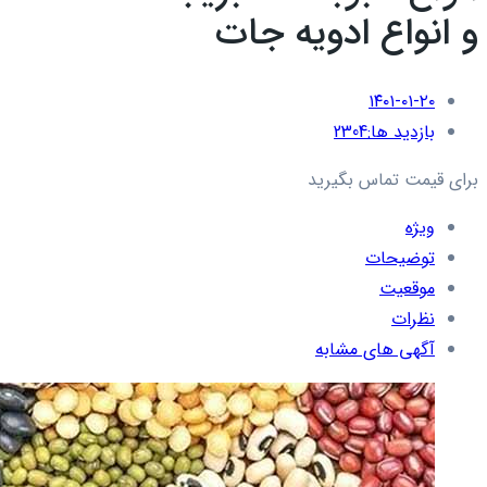
و انواع ادویه جات
۱۴۰۱-۰۱-۲۰
بازدید ها:
2304
برای قیمت تماس بگیرید
ویژه
توضیحات
موقعیت
نظرات
آگهی های مشابه