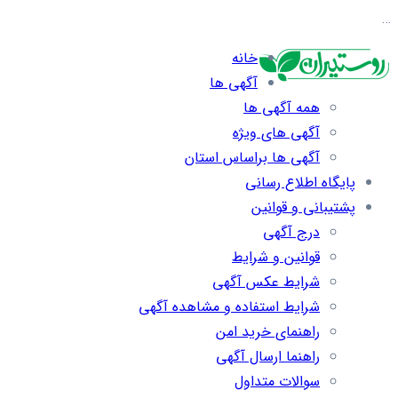
…
خانه
آگهی ها
همه آگهی ها
آگهی های ویژه
آگهی ها براساس استان
پایگاه اطلاع رسانی
پشتیبانی و قوانین
درج آگهی
قوانین و شرایط
شرایط عکس آگهی
شرایط استفاده و مشاهده آگهی
راهنمای خرید امن
راهنما ارسال آگهی
سوالات متداول