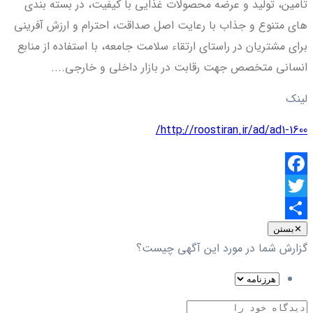
تامین، تولید و عرضه محصولات غذایی با کیفیت، در بسته بندی
های متنوع و جذاب با رعایت اصل صداقت، احترام و ارزش آفرینی
برای مشتریان در راستای ارتقاء سلامت جامعه، با استفاده از منابع
انسانی متخصص جهت رقابت در بازار داخلی و خارجی....
لینک
http://roostiran.ir/ad/ad1-1600/
Facebook
Twitter
اشتراک
✕
بستن
گزارش شما در مورد این آگهی چیست؟
گذاری