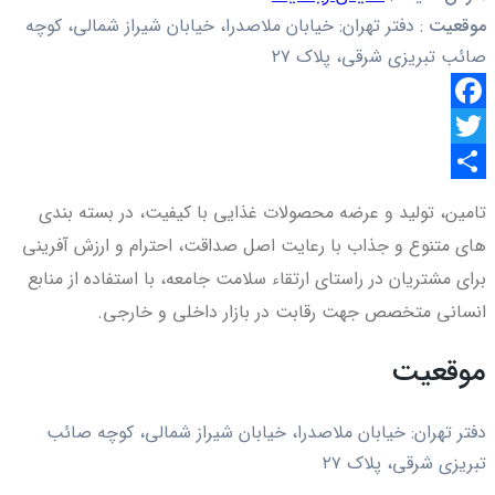
موقعیت
:
دفتر تهران: خیابان ملاصدرا، خیابان شیراز شمالی، کوچه
صائب تبریزی شرقی، پلاک ۲۷
Facebook
Twitter
اشتراک
تامین، تولید و عرضه محصولات غذایی با کیفیت، در بسته بندی
گذاری
های متنوع و جذاب با رعایت اصل صداقت، احترام و ارزش آفرینی
برای مشتریان در راستای ارتقاء سلامت جامعه، با استفاده از منابع
انسانی متخصص جهت رقابت در بازار داخلی و خارجی.
موقعیت
دفتر تهران: خیابان ملاصدرا، خیابان شیراز شمالی، کوچه صائب
تبریزی شرقی، پلاک ۲۷