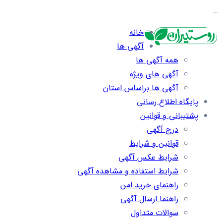
…
خانه
آگهی ها
همه آگهی ها
آگهی های ویژه
آگهی ها براساس استان
پایگاه اطلاع رسانی
پشتیبانی و قوانین
درج آگهی
قوانین و شرایط
شرایط عکس آگهی
شرایط استفاده و مشاهده آگهی
راهنمای خرید امن
راهنما ارسال آگهی
سوالات متداول