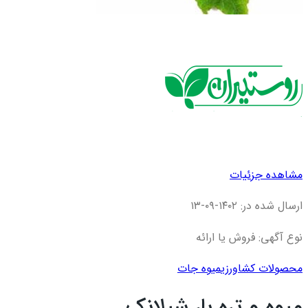
مشاهده جزئیات
ارسال شده در: ۱۴۰۲-۰۹-۱۳
نوع آگهی: فروش یا ارائه
محصولات کشاورزی
میوه جات
میوه و تره بار شیلانک