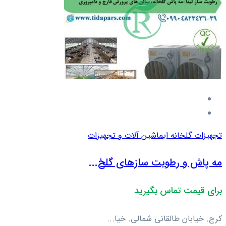
تجهیزات گلخانه ای
ماشین آلات و تجهیزات
مه پاش و رطوبت سازهای گلخ...
برای قیمت تماس بگیرید
کرج. خیابان طالقانی شمالی. خیا...