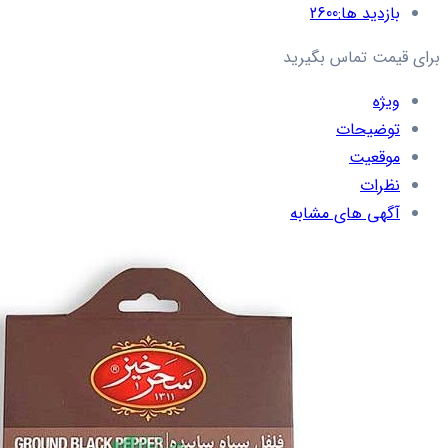
بازدید ها:
2600
برای قیمت تماس بگیرید
ویژه
توضیحات
موقعیت
نظرات
آگهی های مشابه