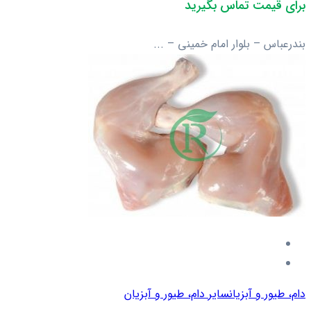
برای قیمت تماس بگیرید
بندرعباس – بلوار امام خمینی – ...
دام، طیور و آبزیان
سایر دام، طیور و آبزیان