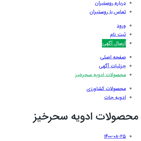
درباره روستیران
تماس با روستیران
ورود
ثبت نام
ارسال آگهی
صفحه اصلی
جزئیات آگهی
محصولات ادویه سحرخیز
محصولات کشاورزی
ادویه جات
محصولات ادویه سحرخیز
۱۴۰۰-۰۸-۲۵