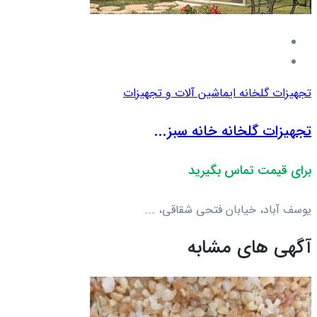
تجهیزات گلخانه ای
ماشین آلات و تجهیزات
تجهیزات گلخانه خانه سبز...
برای قیمت تماس بگیرید
یوسف آباد، خیابان فتحی شقاقی، ...
آگهی های مشابه