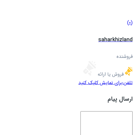
(0)
saharkhizland
فروشنده
فروش یا ارائه
تلفن:
برای نمایش کلیک کنید
ارسال پیام