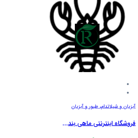
آبزیان و شیلات
دام، طیور و آبزیان
فروشگاه اینترنتی ماهی بند...