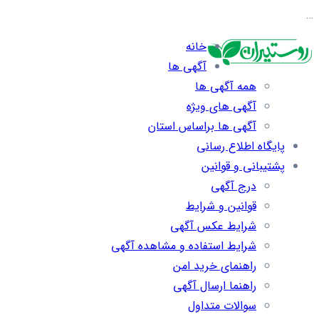
…
خانه
آگهی ها
همه آگهی ها
آگهی های ویژه
آگهی ها براساس استان
پایگاه اطلاع رسانی
پشتیبانی و قوانین
درج آگهی
قوانین و شرایط
شرایط عکس آگهی
شرایط استفاده و مشاهده آگهی
راهنمای خرید امن
راهنما ارسال آگهی
سوالات متداول