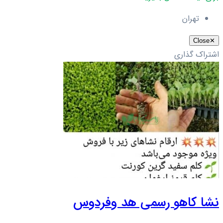
تهران
Close
✕
اشتراک گذاری
نشا کاهو رسمی هد وفردوس