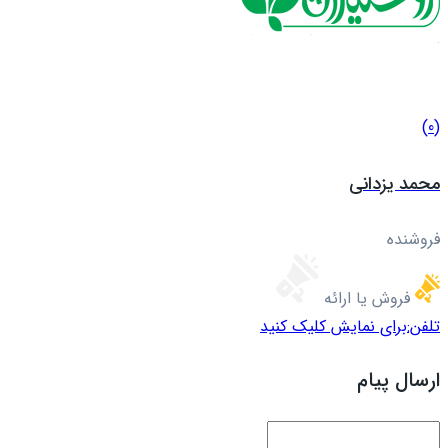
(0)
محمد یزدانی
فروشنده
فروش یا ارائه
تلفن:
برای نمایش کلیک کنید
ارسال پیام