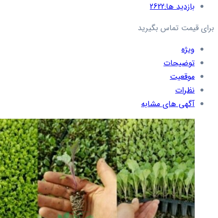
بازدید ها:
2622
برای قیمت تماس بگیرید
ویژه
توضیحات
موقعیت
نظرات
آگهی های مشابه