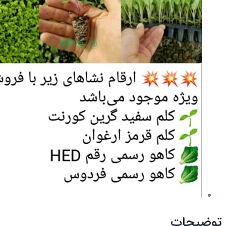
توضیحات