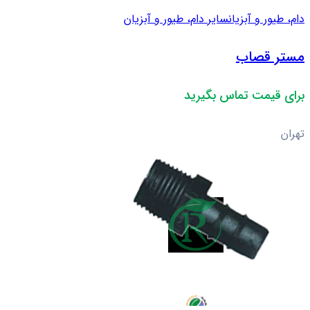
دام، طیور و آبزیان
سایر دام، طیور و آبزیان
مستر قصاب
برای قیمت تماس بگیرید
تهران