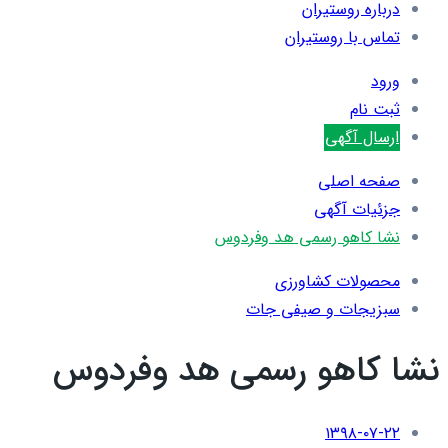
درباره روستیران
تماس با روستیران
ورود
ثبت نام
ارسال آگهی
صفحه اصلی
جزئیات آگهی
نشا کاهو رسمی هد وفردوس
محصولات کشاورزی
سبزیجات و صیفی جات
نشا کاهو رسمی هد وفردوس
۱۳۹۸-۰۷-۲۲