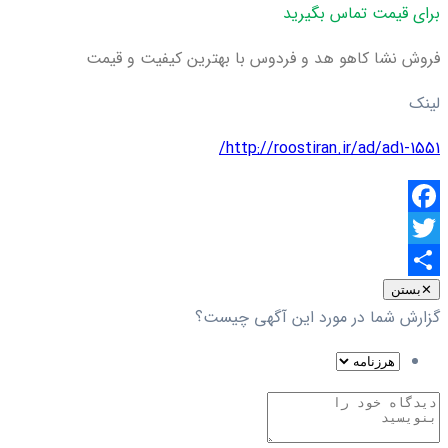
برای قیمت تماس بگیرید
فروش نشا کاهو هد و فردوس با بهترین کیفیت و قیمت
لینک
http://roostiran.ir/ad/ad1-1551/
Facebook
Twitter
اشتراک
✕
بستن
گزارش شما در مورد این آگهی چیست؟
گذاری