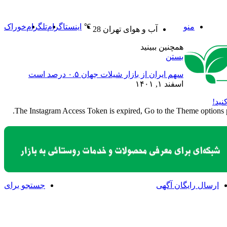
منو
اینستاگرام
تلگرام
خوراک
℃
آب و هوای تهران
28
همچنین ببینید
بستن
سهم ایران از بازار شیلات جهان ۰.۵ درصد است
اسفند ۱, ۱۴۰۱
نید!
The Instagram Access Token is expired, Go to the Theme options pag
ارسال رایگان آگهی
جستجو برای