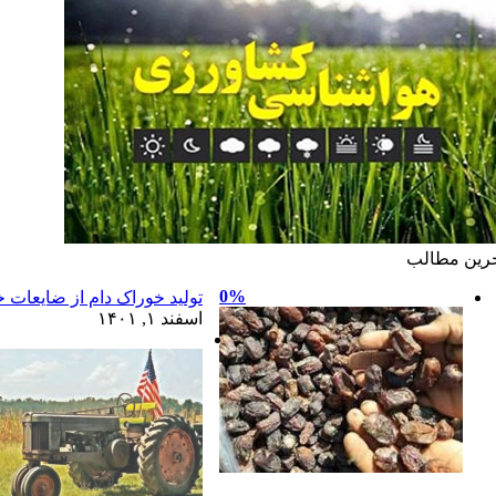
رين مطالب
0%
تولید خوراک دام از ضایعات خ
اسفند ۱, ۱۴۰۱