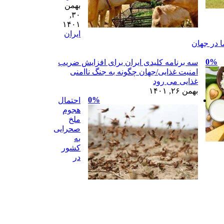
بهمن
۳۰,
۱۴۰۱
ایران
 در جهان
0%
سه برنامه کلیدی ایران برای افزایش ضریب
امنیت غذایی/جهان چگونه به جنگ ناامنی
غذایی می رود
بهمن ۲۶, ۱۴۰۱
0%
احتمال
هجوم
ملخ
صحرایی
به
کشور
در