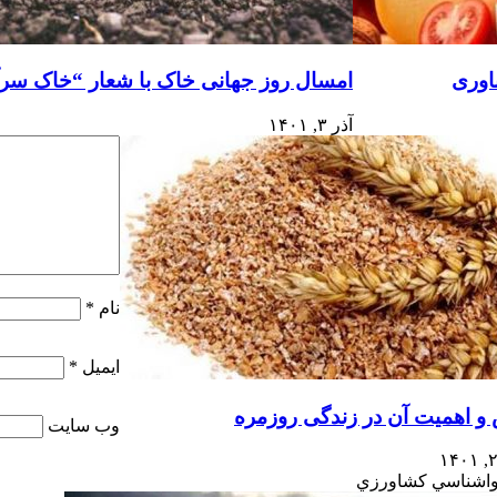
ناوری
امسال روز جهانی خاک با شعار “خاک سرآغ
آذر ۳, ۱۴۰۱
نام
*
ایمیل
*
 اهمیت آن در زندگی روزمره
وب‌ سایت
اشناسي كشاورزي