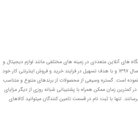
اه های آنلاین متعددی در زمینه های مختلفی مانند لوازم دیجیتال و
الکترونیک ، صنایع دستی، لوازم آرایشی و بهداشتی، البسه، لوازم خانگی و محصولات سوپرمارکتی بوده ایم. فروشگاه آنلاین چهلسو در اوایل سال ۱۳۹۷ و با هدف تسهیل در فرایند خرید و فروش اینترنتی کار خود
بندی های مختلف فراهم نموده است. گستره وسیعی از محصولات از برندهای متنوع و متناسب
ر کمترین زمان ممکن همراه با پشتیبانی شبانه روزی از دیگر مزایای
ند. تنها با ثبت نام در قسمت تامین کنندگان میتوانید کالاهای