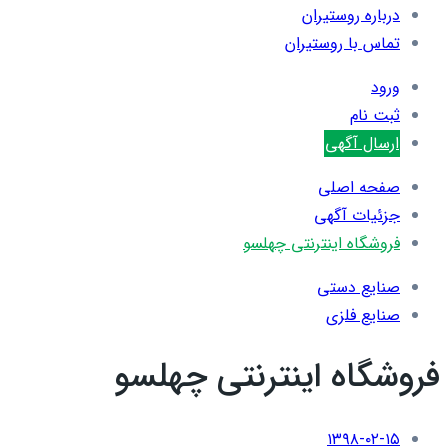
درباره روستیران
تماس با روستیران
ورود
ثبت نام
ارسال آگهی
صفحه اصلی
جزئیات آگهی
فروشگاه اینترنتی چهلسو
صنایع دستی
صنایع فلزی
فروشگاه اینترنتی چهلسو
۱۳۹۸-۰۲-۱۵