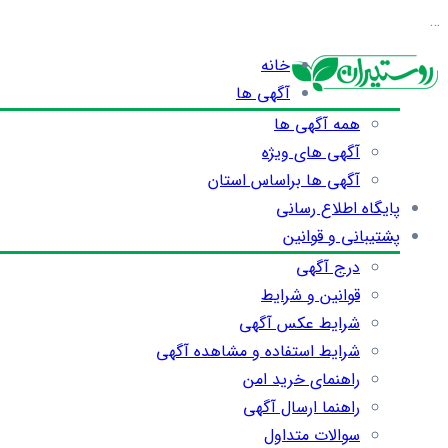
…
خانه
آگهی ها
همه آگهی ها
آگهی های ویژه
آگهی ها براساس استان
پایگاه اطلاع رسانی
پشتیبانی و قوانین
درج آگهی
قوانین و شرایط
شرایط عکس آگهی
شرایط استفاده و مشاهده آگهی
راهنمای خرید امن
راهنما ارسال آگهی
سوالات متداول