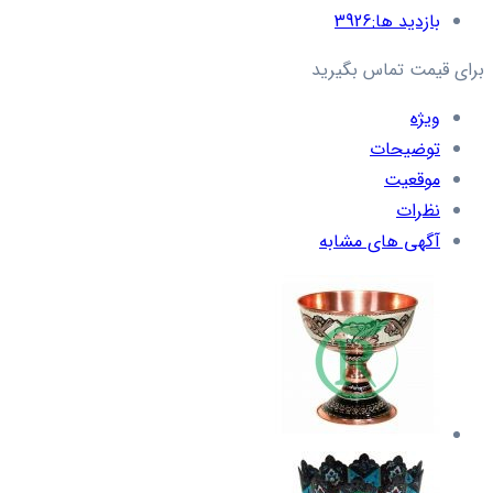
بازدید ها:
3926
برای قیمت تماس بگیرید
ویژه
توضیحات
موقعیت
نظرات
آگهی های مشابه