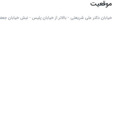
موقعیت
خیابان دکتر علی شریعتی - بالاتر از خیابان پلیس - نبش خیابان جعفرز