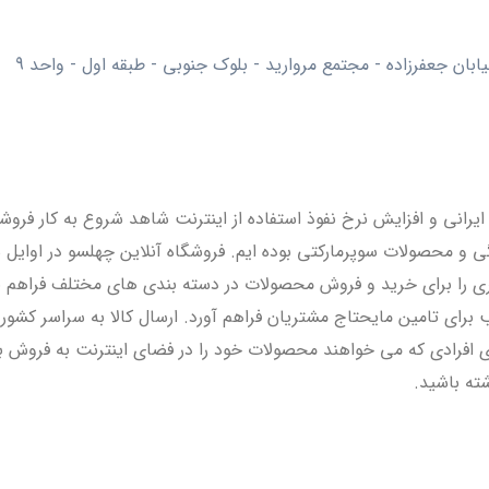
بان جعفرزاده - مجتمع مروارید - بلوک جنوبی - طبقه اول - واحد 9
یرانی و افزایش نرخ نفوذ استفاده از اینترنت شاهد شروع به کار فروشگ
. مدل مارکت پلیسی ( marketplace ) چهلسو بستری را برای خرید و فروش محصولات در دسته 
رای تامین مایحتاج مشتریان فراهم آورد. ارسال کالا به سراسر کشور د
فرادی که می خواهند محصولات خود را در فضای اینترنت به فروش برسان
ته باشید.