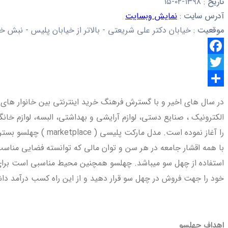
تاریخ
:
۱۳۹۸-۰۲-۱۵
آدرس سایت
:
نمایش وبسایت
موقعیت
:
خیابان دکتر علی شریعتی - بالاتر از خیابان پلیس - نبش خیا
Facebook
Twitter
اشتراک
در سال های اخیر و با گسترش فرهنگ خرید اینترنتی بین خانوار های ا
گذاری
را آغاز نموده است
با همه اقشار جامعه در هر سن و توان مالی که توانسته فضایی مناسب ب
استفاده از چهل سو می­باشد. چهلسو همچنین محیط مناسبی است برای ا
خود را جهت فروش در چهل سو قرار دهید و از این راه کسب درآمد داش
اهداف چهلسو