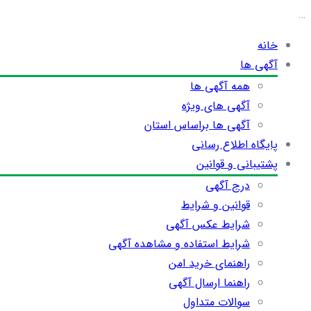
…
خانه
آگهی ها
همه آگهی ها
آگهی های ویژه
آگهی ها براساس استان
پایگاه اطلاع رسانی
پشتیبانی و قوانین
درج آگهی
قوانین و شرایط
شرایط عکس آگهی
شرایط استفاده و مشاهده آگهی
راهنمای خرید امن
راهنما ارسال آگهی
سوالات متداول